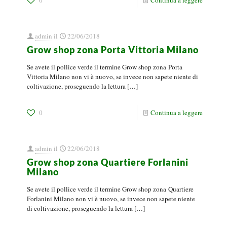
0
Continua a leggere
admin
il
22/06/2018
Grow shop zona Porta Vittoria Milano
Se avete il pollice verde il termine Grow shop zona Porta
Vittoria Milano non vi è nuovo, se invece non sapete niente di
coltivazione, proseguendo la lettura
[…]
0
Continua a leggere
admin
il
22/06/2018
Grow shop zona Quartiere Forlanini
Milano
Se avete il pollice verde il termine Grow shop zona Quartiere
Forlanini Milano non vi è nuovo, se invece non sapete niente
di coltivazione, proseguendo la lettura
[…]