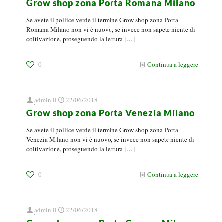
Grow shop zona Porta Romana Milano
Se avete il pollice verde il termine Grow shop zona Porta
Romana Milano non vi è nuovo, se invece non sapete niente di
coltivazione, proseguendo la lettura
[…]
0
Continua a leggere
admin
il
22/06/2018
Grow shop zona Porta Venezia Milano
Se avete il pollice verde il termine Grow shop zona Porta
Venezia Milano non vi è nuovo, se invece non sapete niente di
coltivazione, proseguendo la lettura
[…]
0
Continua a leggere
admin
il
22/06/2018