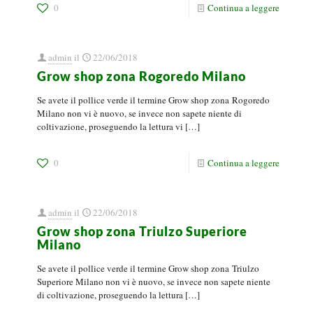
0
Continua a leggere
admin
il
22/06/2018
Grow shop zona Rogoredo Milano
Se avete il pollice verde il termine Grow shop zona Rogoredo
Milano non vi è nuovo, se invece non sapete niente di
coltivazione, proseguendo la lettura vi
[…]
0
Continua a leggere
admin
il
22/06/2018
Grow shop zona Triulzo Superiore
Milano
Se avete il pollice verde il termine Grow shop zona Triulzo
Superiore Milano non vi è nuovo, se invece non sapete niente
di coltivazione, proseguendo la lettura
[…]