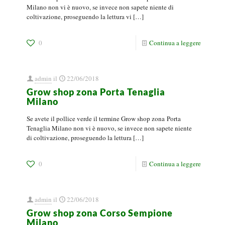
Milano non vi è nuovo, se invece non sapete niente di
coltivazione, proseguendo la lettura vi
[…]
0
Continua a leggere
admin
il
22/06/2018
Grow shop zona Porta Tenaglia
Milano
Se avete il pollice verde il termine Grow shop zona Porta
Tenaglia Milano non vi è nuovo, se invece non sapete niente
di coltivazione, proseguendo la lettura
[…]
0
Continua a leggere
admin
il
22/06/2018
Grow shop zona Corso Sempione
Milano