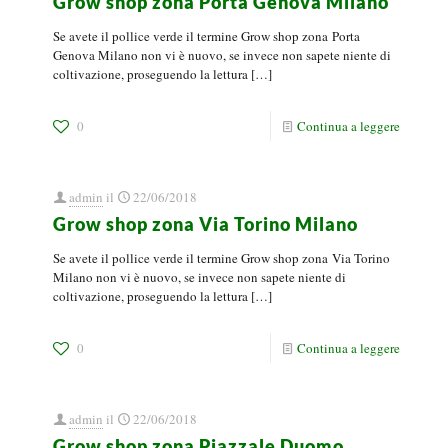
Grow shop zona Porta Genova Milano
Se avete il pollice verde il termine Grow shop zona Porta
Genova Milano non vi è nuovo, se invece non sapete niente di
coltivazione, proseguendo la lettura
[…]
0
Continua a leggere
admin
il
22/06/2018
Grow shop zona Via Torino Milano
Se avete il pollice verde il termine Grow shop zona Via Torino
Milano non vi è nuovo, se invece non sapete niente di
coltivazione, proseguendo la lettura
[…]
0
Continua a leggere
admin
il
22/06/2018
Grow shop zona Piazzale Duomo