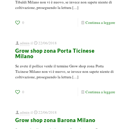
Tibaldi Milano non vi è nuovo, se invece non sapete niente di
coltivazione, proseguendo la lettura
[…]
0
Continua a leggere
admin
il
22/06/2018
Grow shop zona Porta Ticinese
Milano
Se avete il pollice verde il termine Grow shop zona Porta
Ticinese Milano non vi è nuovo, se invece non sapete niente di
coltivazione, proseguendo la lettura
[…]
0
Continua a leggere
admin
il
22/06/2018
Grow shop zona Barona Milano