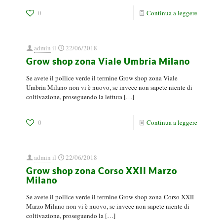
0
Continua a leggere
admin
il
22/06/2018
Grow shop zona Viale Umbria Milano
Se avete il pollice verde il termine Grow shop zona Viale
Umbria Milano non vi è nuovo, se invece non sapete niente di
coltivazione, proseguendo la lettura
[…]
0
Continua a leggere
admin
il
22/06/2018
Grow shop zona Corso XXII Marzo
Milano
Se avete il pollice verde il termine Grow shop zona Corso XXII
Marzo Milano non vi è nuovo, se invece non sapete niente di
coltivazione, proseguendo la
[…]