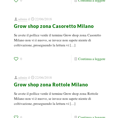
0
Continua a leggere
admin
il
22/06/2018
Grow shop zona Casoretto Milano
Se avete il pollice verde il termine Grow shop zona Casoretto
Milano non vi è nuovo, se invece non sapete niente di
coltivazione, proseguendo la lettura vi
[…]
0
Continua a leggere
admin
il
22/06/2018
Grow shop zona Rottole Milano
Se avete il pollice verde il termine Grow shop zona Rottole
Milano non vi è nuovo, se invece non sapete niente di
coltivazione, proseguendo la lettura vi
[…]
0
Continua a leggere