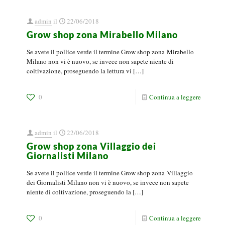
admin
il
22/06/2018
Grow shop zona Mirabello Milano
Se avete il pollice verde il termine Grow shop zona Mirabello
Milano non vi è nuovo, se invece non sapete niente di
coltivazione, proseguendo la lettura vi
[…]
0
Continua a leggere
admin
il
22/06/2018
Grow shop zona Villaggio dei
Giornalisti Milano
Se avete il pollice verde il termine Grow shop zona Villaggio
dei Giornalisti Milano non vi è nuovo, se invece non sapete
niente di coltivazione, proseguendo la
[…]
0
Continua a leggere