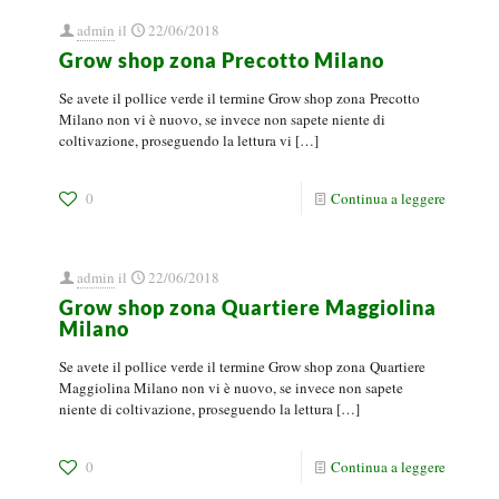
admin
il
22/06/2018
Grow shop zona Precotto Milano
Se avete il pollice verde il termine Grow shop zona Precotto
Milano non vi è nuovo, se invece non sapete niente di
coltivazione, proseguendo la lettura vi
[…]
0
Continua a leggere
admin
il
22/06/2018
Grow shop zona Quartiere Maggiolina
Milano
Se avete il pollice verde il termine Grow shop zona Quartiere
Maggiolina Milano non vi è nuovo, se invece non sapete
niente di coltivazione, proseguendo la lettura
[…]
0
Continua a leggere