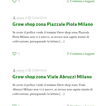
0
Continua a leggere
admin
il
22/06/2018
Grow shop zona Piazzale Piola Milano
Se avete il pollice verde il termine Grow shop zona Piazzale
Piola Milano non vi è nuovo, se invece non sapete niente di
coltivazione, proseguendo la lettura
[…]
0
Continua a leggere
admin
il
22/06/2018
Grow shop zona Viale Abruzzi Milano
Se avete il pollice verde il termine Grow shop zona Viale
Abruzzi Milano non vi è nuovo, se invece non sapete niente di
coltivazione, proseguendo la lettura
[…]