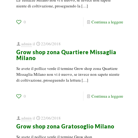
Le Terrazze Milano non vi è nuovo, se invece non sapete
niente di coltivazione, proseguendo la
[…]
0
Continua a leggere
admin
il
22/06/2018
Grow shop zona Quartiere Missaglia
Milano
Se avete il pollice verde il termine Grow shop zona Quartiere
Missaglia Milano non vi è nuovo, se invece non sapete niente
di coltivazione, proseguendo la lettura
[…]
0
Continua a leggere
admin
il
22/06/2018
Grow shop zona Gratosoglio Milano
Se avete il pollice verde il termine Grow shop