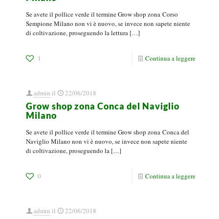
Se avete il pollice verde il termine Grow shop zona Corso
Sempione Milano non vi è nuovo, se invece non sapete niente
di coltivazione, proseguendo la lettura
[…]
1
Continua a leggere
admin
il
22/06/2018
Grow shop zona Conca del Naviglio
Milano
Se avete il pollice verde il termine Grow shop zona Conca del
Naviglio Milano non vi è nuovo, se invece non sapete niente
di coltivazione, proseguendo la
[…]
0
Continua a leggere
admin
il
22/06/2018