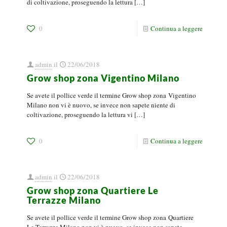
di coltivazione, proseguendo la lettura
[…]
0
Continua a leggere
admin
il
22/06/2018
Grow shop zona Vigentino Milano
Se avete il pollice verde il termine Grow shop zona Vigentino
Milano non vi è nuovo, se invece non sapete niente di
coltivazione, proseguendo la lettura vi
[…]
0
Continua a leggere
admin
il
22/06/2018
Grow shop zona Quartiere Le
Terrazze Milano
Se avete il pollice verde il termine Grow shop zona Quartiere