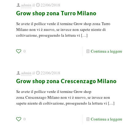
admin
il
22/06/2018
Grow shop zona Turro Milano
Se avete il pollice verde il termine Grow shop zona Turro
Milano non vi è nuovo, se invece non sapete niente di
coltivazione, proseguendo la lettura vi
[…]
0
Continua a leggere
admin
il
22/06/2018
Grow shop zona Crescenzago Milano
Se avete il pollice verde il termine Grow shop
zona Crescenzago Milano non vi è nuovo, se invece non
sapete niente di coltivazione, proseguendo la lettura vi
[…]
0
Continua a leggere