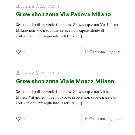
admin
il
22/06/2018
Grow shop zona Via Padova Milano
Se avete il pollice verde il termine Grow shop zona Via Padova
Milano non vi è nuovo, se invece non sapete niente di
coltivazione, proseguendo la lettura
[…]
0
Continua a leggere
admin
il
22/06/2018
Grow shop zona Viale Monza Milano
Se avete il pollice verde il termine Grow shop zona Viale
Monza Milano non vi è nuovo, se invece non sapete niente di
coltivazione, proseguendo la lettura
[…]
0
Continua a leggere