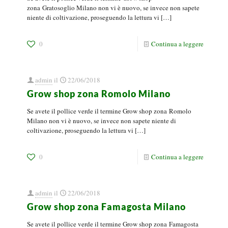
zona Gratosoglio Milano non vi è nuovo, se invece non sapete
niente di coltivazione, proseguendo la lettura vi
[…]
0
Continua a leggere
admin
il
22/06/2018
Grow shop zona Romolo Milano
Se avete il pollice verde il termine Grow shop zona Romolo
Milano non vi è nuovo, se invece non sapete niente di
coltivazione, proseguendo la lettura vi
[…]
0
Continua a leggere
admin
il
22/06/2018
Grow shop zona Famagosta Milano
Se avete il pollice verde il termine Grow shop zona Famagosta