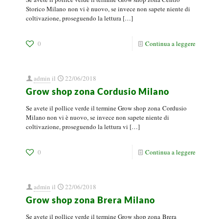
Storico Milano non vi è nuovo, se invece non sapete niente di
coltivazione, proseguendo la lettura
[…]
0
Continua a leggere
admin
il
22/06/2018
Grow shop zona Cordusio Milano
Se avete il pollice verde il termine Grow shop zona Cordusio
Milano non vi è nuovo, se invece non sapete niente di
coltivazione, proseguendo la lettura vi
[…]
0
Continua a leggere
admin
il
22/06/2018
Grow shop zona Brera Milano
Se avete il pollice verde il termine Grow shop zona Brera