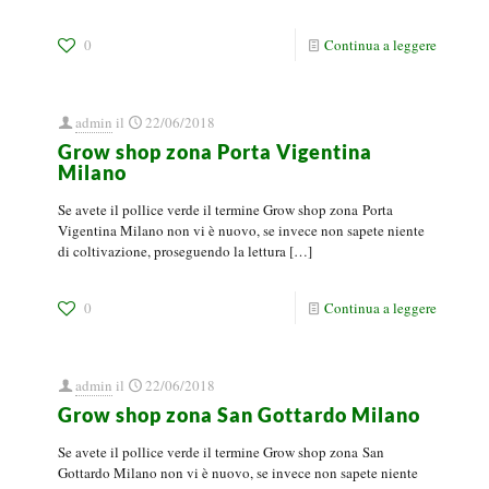
0
Continua a leggere
admin
il
22/06/2018
Grow shop zona Porta Vigentina
Milano
Se avete il pollice verde il termine Grow shop zona Porta
Vigentina Milano non vi è nuovo, se invece non sapete niente
di coltivazione, proseguendo la lettura
[…]
0
Continua a leggere
admin
il
22/06/2018
Grow shop zona San Gottardo Milano
Se avete il pollice verde il termine Grow shop zona San
Gottardo Milano non vi è nuovo, se invece non sapete niente