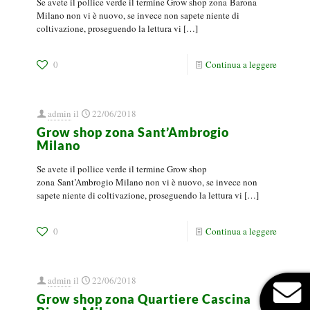
Se avete il pollice verde il termine Grow shop zona Barona
Milano non vi è nuovo, se invece non sapete niente di
coltivazione, proseguendo la lettura vi
[…]
0
Continua a leggere
admin
il
22/06/2018
Grow shop zona Sant’Ambrogio
Milano
Se avete il pollice verde il termine Grow shop
zona Sant’Ambrogio Milano non vi è nuovo, se invece non
sapete niente di coltivazione, proseguendo la lettura vi
[…]
0
Continua a leggere
admin
il
22/06/2018
Grow shop zona Quartiere Cascina