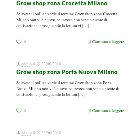
Grow shop zona Crocetta Milano
Se avete il pollice verde il termine Grow shop zona Crocetta
Milano non vi è nuovo, se invece non sapete niente di
coltivazione, proseguendo la lettura vi
[…]
0
Continua a leggere
admin
il
22/06/2018
Grow shop zona Porta Nuova Milano
Se avete il pollice verde il termine Grow shop zona Porta
Nuova Milano non vi è nuovo, se invece non sapete niente di
coltivazione, proseguendo la lettura
[…]
0
Continua a leggere
admin
il
22/06/2018