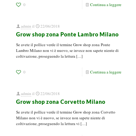
0
Continua a leggere
admin
il
22/06/2018
Grow shop zona Ponte Lambro Milano
Se avete il pollice verde il termine Grow shop zona Ponte
Lambro Milano non vi è nuovo, se invece non sapete niente di
coltivazione, proseguendo la lettura
[…]
0
Continua a leggere
admin
il
22/06/2018
Grow shop zona Corvetto Milano
Se avete il pollice verde il termine Grow shop zona Corvetto
Milano non vi è nuovo, se invece non sapete niente di
coltivazione, proseguendo la lettura vi
[…]