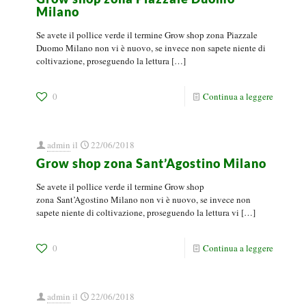
Milano
Se avete il pollice verde il termine Grow shop zona Piazzale
Duomo Milano non vi è nuovo, se invece non sapete niente di
coltivazione, proseguendo la lettura
[…]
0
Continua a leggere
admin
il
22/06/2018
Grow shop zona Sant’Agostino Milano
Se avete il pollice verde il termine Grow shop
zona Sant’Agostino Milano non vi è nuovo, se invece non
sapete niente di coltivazione, proseguendo la lettura vi
[…]
0
Continua a leggere
admin
il
22/06/2018