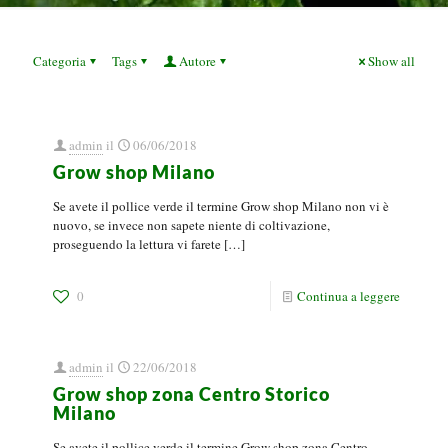
Categoria
Tags
Autore
Show all
admin
il
06/06/2018
Grow shop Milano
Se avete il pollice verde il termine Grow shop Milano non vi è
nuovo, se invece non sapete niente di coltivazione,
proseguendo la lettura vi farete
[…]
0
Continua a leggere
admin
il
22/06/2018
Grow shop zona Centro Storico
Milano
Se avete il pollice verde il termine Grow shop zona Centro