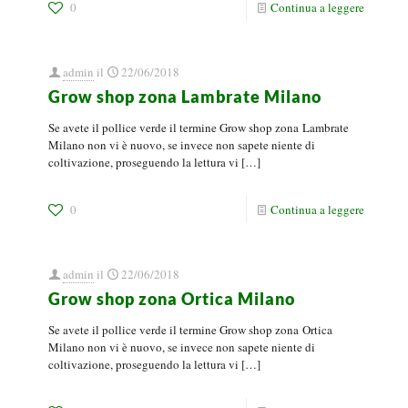
0
Continua a leggere
admin
il
22/06/2018
Grow shop zona Lambrate Milano
Se avete il pollice verde il termine Grow shop zona Lambrate
Milano non vi è nuovo, se invece non sapete niente di
coltivazione, proseguendo la lettura vi
[…]
0
Continua a leggere
admin
il
22/06/2018
Grow shop zona Ortica Milano
Se avete il pollice verde il termine Grow shop zona Ortica
Milano non vi è nuovo, se invece non sapete niente di
coltivazione, proseguendo la lettura vi
[…]