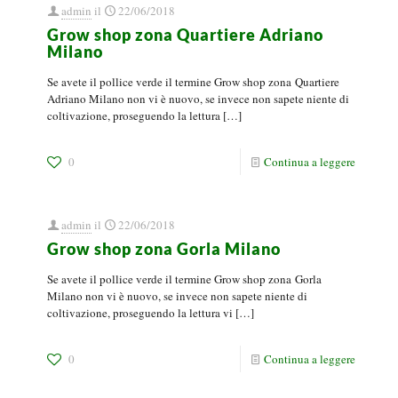
admin
il
22/06/2018
Grow shop zona Quartiere Adriano
Milano
Se avete il pollice verde il termine Grow shop zona Quartiere
Adriano Milano non vi è nuovo, se invece non sapete niente di
coltivazione, proseguendo la lettura
[…]
0
Continua a leggere
admin
il
22/06/2018
Grow shop zona Gorla Milano
Se avete il pollice verde il termine Grow shop zona Gorla
Milano non vi è nuovo, se invece non sapete niente di
coltivazione, proseguendo la lettura vi
[…]
0
Continua a leggere