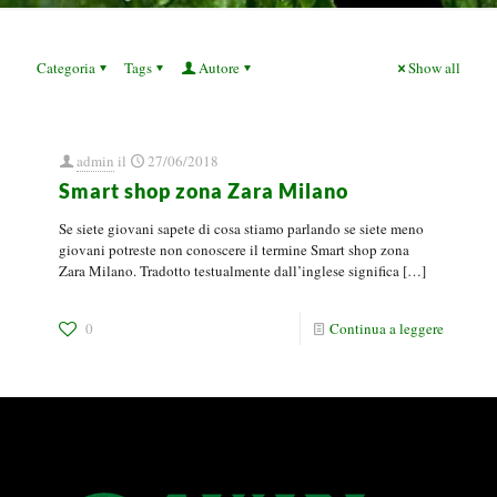
Categoria
Tags
Autore
Show all
admin
il
27/06/2018
Smart shop zona Zara Milano
Se siete giovani sapete di cosa stiamo parlando se siete meno
giovani potreste non conoscere il termine Smart shop zona
Zara Milano. Tradotto testualmente dall’inglese significa
[…]
0
Continua a leggere