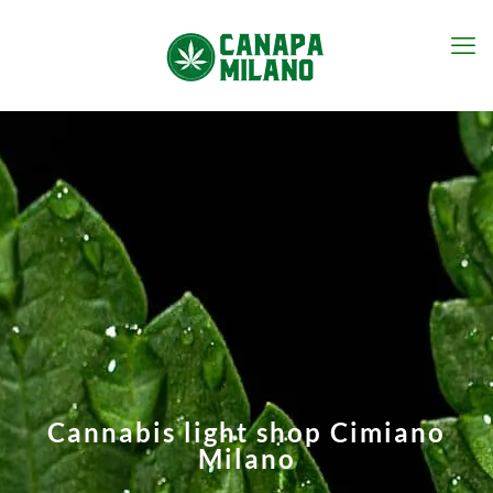
Cannabis light shop Cimiano
Milano