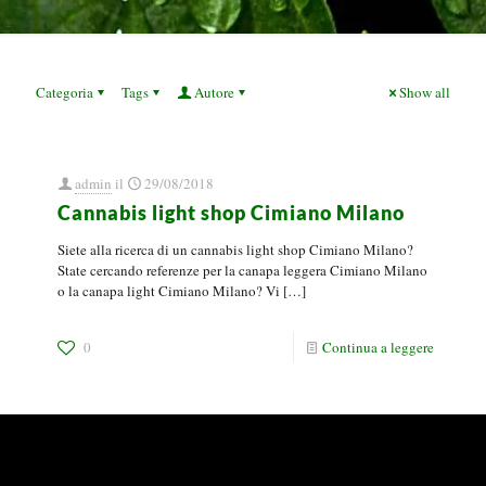
Categoria
Tags
Autore
Show all
admin
il
29/08/2018
Cannabis light shop Cimiano Milano
Siete alla ricerca di un cannabis light shop Cimiano Milano?
State cercando referenze per la canapa leggera Cimiano Milano
o la canapa light Cimiano Milano? Vi
[…]
0
Continua a leggere