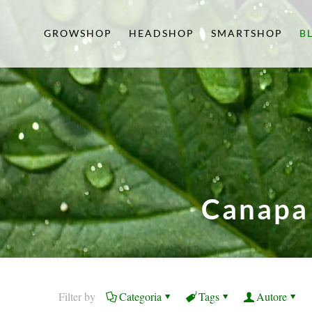
GROWSHOP
HEADSHOP
SMARTSHOP
B
Canapa 
Filter by
Categoria
Tags
Autore