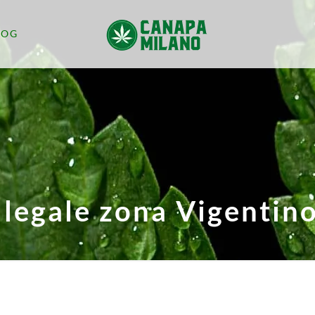
LOG
legale zona Vigentin