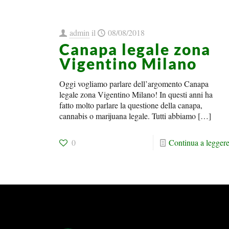
admin
il
08/08/2018
Canapa legale zona
Vigentino Milano
Oggi vogliamo parlare dell’argomento Canapa
legale zona Vigentino Milano! In questi anni ha
fatto molto parlare la questione della canapa,
cannabis o marijuana legale. Tutti abbiamo
[…]
0
Continua a legger