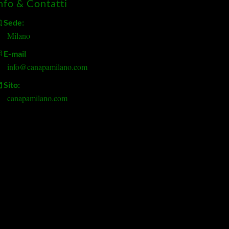
nfo & Contatti
Sede:
Milano
E-mail
info@canapamilano.com
Sito:
canapamilano.com