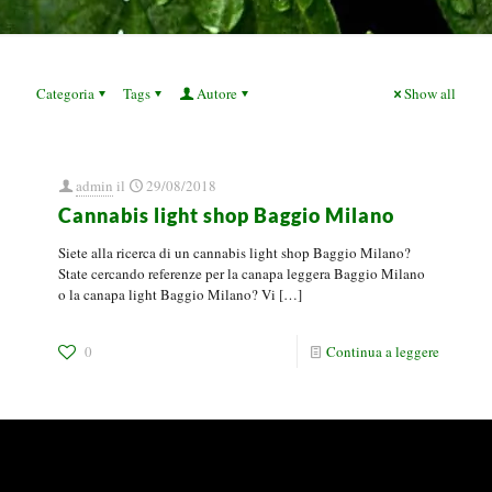
Categoria
Tags
Autore
Show all
admin
il
29/08/2018
Cannabis light shop Baggio Milano
Siete alla ricerca di un cannabis light shop Baggio Milano?
State cercando referenze per la canapa leggera Baggio Milano
o la canapa light Baggio Milano? Vi
[…]
0
Continua a leggere