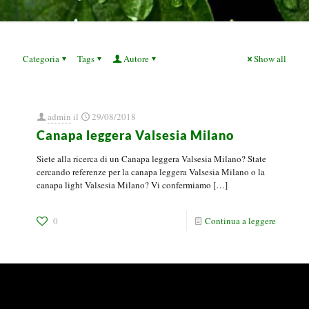
Categoria
Tags
Autore
Show all
admin
il
29/08/2018
Canapa leggera Valsesia Milano
Siete alla ricerca di un Canapa leggera Valsesia Milano? State
cercando referenze per la canapa leggera Valsesia Milano o la
canapa light Valsesia Milano? Vi confermiamo
[…]
0
Continua a leggere