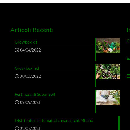
Articoli Recenti
I
Growbox kit
04/04/2022
Grow box led
30/03/2022
Fertilizzanti Super Soil
09/09/2021
Distributori automatici canapa light Milano
22/07/2021