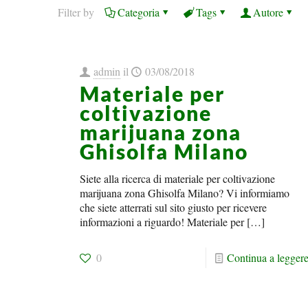
Filter by
Categoria
Tags
Autore
admin
il
03/08/2018
Materiale per
coltivazione
marijuana zona
Ghisolfa Milano
Siete alla ricerca di materiale per coltivazione
marijuana zona Ghisolfa Milano? Vi informiamo
che siete atterrati sul sito giusto per ricevere
informazioni a riguardo! Materiale per
[…]
0
Continua a legger