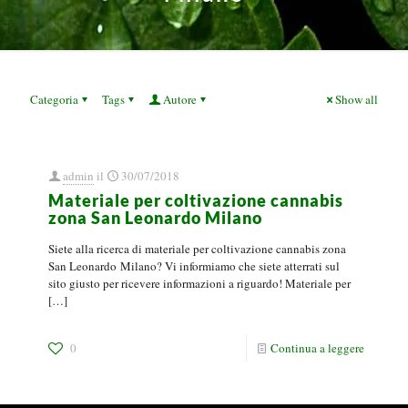
Categoria
Tags
Autore
Show all
admin
il
30/07/2018
Materiale per coltivazione cannabis
zona San Leonardo Milano
Siete alla ricerca di materiale per coltivazione cannabis zona
San Leonardo Milano? Vi informiamo che siete atterrati sul
sito giusto per ricevere informazioni a riguardo! Materiale per
[…]
0
Continua a leggere