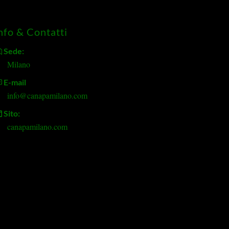
nfo & Contatti
Sede:
Milano
E-mail
info@canapamilano.com
Sito:
canapamilano.com