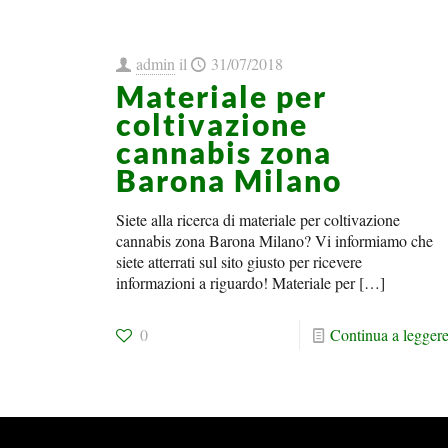
admin
il
31/07/2018
Materiale per
coltivazione
cannabis zona
Barona Milano
Siete alla ricerca di materiale per coltivazione
cannabis zona Barona Milano? Vi informiamo che
siete atterrati sul sito giusto per ricevere
informazioni a riguardo! Materiale per
[…]
0
Continua a legger