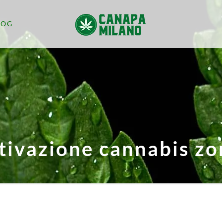
LOG
ltivazione cannabis z