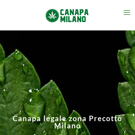
Canapa legale zona Precotto
Milano