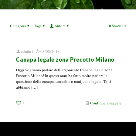
Categoria
Tags
Autore
Show all
admin
il
08/08/2018
Canapa legale zona Precotto Milano
Oggi vogliamo parlare dell’argomento Canapa legale zona
Precotto Milano! In questi anni ha fatto molto parlare la
questione della canapa, cannabis o marijuana legale. Tutti
abbiamo
[…]
0
Continua a leggere