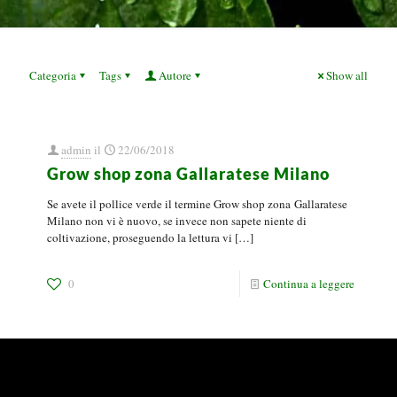
Categoria
Tags
Autore
Show all
admin
il
22/06/2018
Grow shop zona Gallaratese Milano
Se avete il pollice verde il termine Grow shop zona Gallaratese
Milano non vi è nuovo, se invece non sapete niente di
coltivazione, proseguendo la lettura vi
[…]
0
Continua a leggere