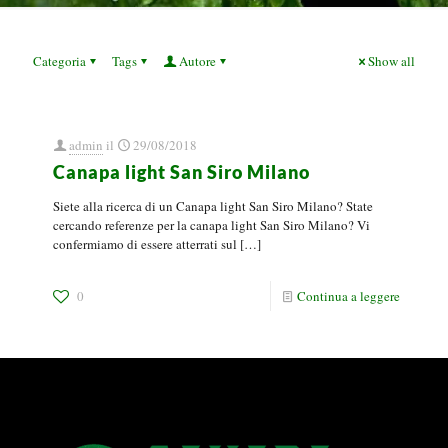
Categoria
Tags
Autore
Show all
admin
il
29/08/2018
Canapa light San Siro Milano
Siete alla ricerca di un Canapa light San Siro Milano? State
cercando referenze per la canapa light San Siro Milano? Vi
confermiamo di essere atterrati sul
[…]
0
Continua a leggere