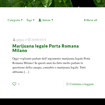
Categoria
Tags
Autore
Show all
admin
il
28/08/2018
Marijuana legale Porta Romana
Milano
Oggi vogliamo parlare dell’argomento marijuana legale Porta
Romana Milano! In questi anni ha fatto molto parlare la
questione della canapa, cannabis o marijuana legale. Tutti
abbiamo
[…]
0
Continua a leggere