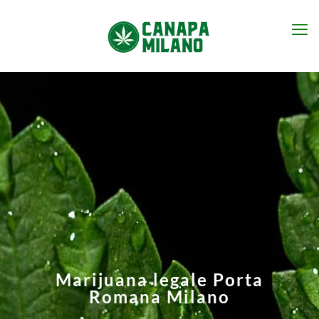
Marijuana legale Porta
Romana Milano