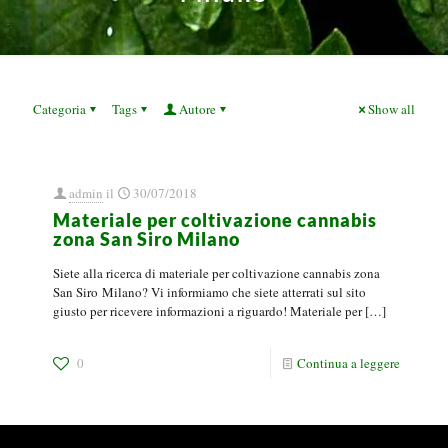
Categoria
Tags
Autore
Show all
admin
il
30/07/2018
Materiale per coltivazione cannabis
zona San Siro Milano
Siete alla ricerca di materiale per coltivazione cannabis zona
San Siro Milano? Vi informiamo che siete atterrati sul sito
giusto per ricevere informazioni a riguardo! Materiale per
[…]
0
Continua a leggere