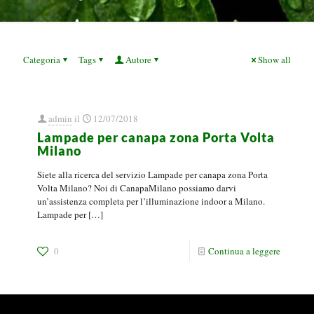
Categoria
Tags
Autore
Show all
admin
il
12/07/2018
Lampade per canapa zona Porta Volta
Milano
Siete alla ricerca del servizio Lampade per canapa zona Porta
Volta Milano? Noi di CanapaMilano possiamo darvi
un’assistenza completa per l’illuminazione indoor a Milano.
Lampade per
[…]
0
Continua a leggere