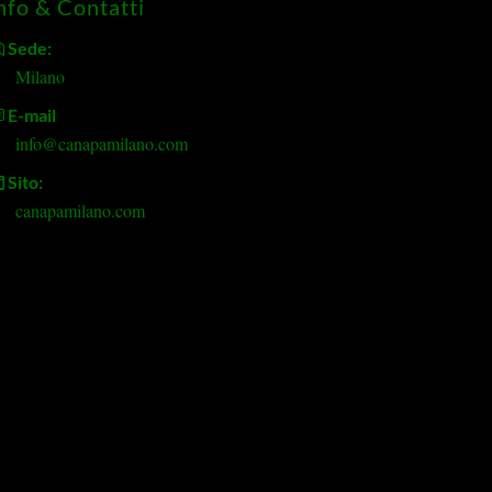
nfo & Contatti
Sede:
Milano
E-mail
info@canapamilano.com
Sito:
canapamilano.com