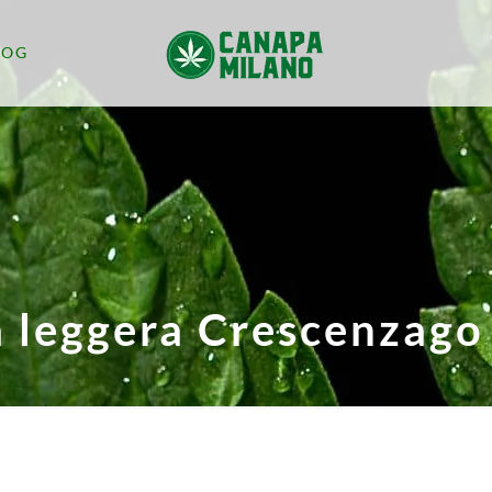
LOG
 leggera Crescenzago