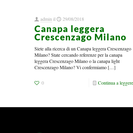
admin
il
29/08/2018
Canapa leggera
Crescenzago Milano
Siete alla ricerca di un Canapa leggera Crescenzago
Milano? State cercando referenze per la canapa
leggera Crescenzago Milano o la canapa light
Crescenzago Milano? Vi confermiamo
[…]
0
Continua a legger