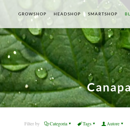
GROWSHOP
HEADSHOP
SMARTSHOP
B
Canapa
Filter by
Categoria
Tags
Autore