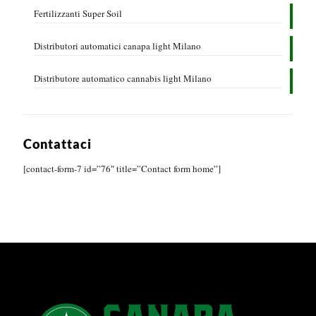
Fertilizzanti Super Soil
Distributori automatici canapa light Milano
Distributore automatico cannabis light Milano
Contattaci
[contact-form-7 id=”76″ title=”Contact form home”]