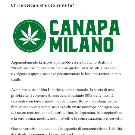
Chi le cerca e che uso se ne fa?
Apparentemente la risposta potrebbe essere ovvia, lo sballo, il
“divertimento” e invece non è solo quello, anzi. Molti giovani si
rivolgono a queste sostanze per aumentare le loro prestazioni per lo
studio!
Avete mai visto il film Limitless, ammettiamolo, la storia di una
pillola che ti consente di accedere al restante 80% delle facoltà
cerebrali è un forte stimolo per chiunque. Be’ non è solamente un
film, esistono veramente sostanze chiamate nootrope che agiscono
sui neuro recettori come l’acetilcolina, la dopamina, la norepinefrina
e la serotonina; modificando i livelli e le concentrazioni nel cervello.
Queste variazioni aumentano la capacità di concentrazione, l’abilità
di calcolo, la memoria, la creatività e l’umore.