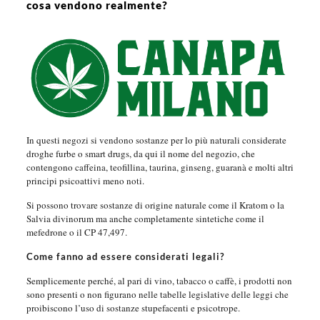
cosa vendono realmente?
In questi negozi si vendono sostanze per lo più naturali considerate
droghe furbe o smart drugs, da qui il nome del negozio, che
contengono caffeina, teofillina, taurina, ginseng, guaranà e molti altri
principi psicoattivi meno noti.
Si possono trovare sostanze di origine naturale come il Kratom o la
Salvia divinorum ma anche completamente sintetiche come il
mefedrone o il CP 47,497.
Come fanno ad essere considerati legali?
Semplicemente perché, al pari di vino, tabacco o caffè, i prodotti non
sono presenti o non figurano nelle tabelle legislative delle leggi che
proibiscono l’uso di sostanze stupefacenti e psicotrope.