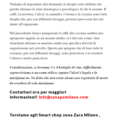
Vediamo di rispondere alla domanda, le droghe sono definite tali
perché alterano lo stato fisiologico e psicologico di chi le assume. Il
caffè, la nicotina, l’alcol, la cannabis, l’eroina e la cocaina sono tutte
droghe che, pur con differenti dosaggi, possono provocare dei seri
danni all’organismo.
Nel precedente elenco paragonare il caffè alla cocaina sembra uno
sproposito eppure, in un recente studio, si è rilevato come i due
stimolanti alterano in maniera simile una specifica attività di
segnalazione nel cervello. Questo per spiegare che di base tutte le
sostanze, pur con differenti dosaggi, sono pericolose e in assoluto
l’abuso è molto pericoloso.
Considerazione, se beviamo 3 o 4 bottiglie di vino, difficilmente
sopravviviamo a un coma etilico; eppure l’alcol è legale e la
marijuana no. Va detto che non esiste alcun caso registrato di morte
da overdose di sola marijuana.
Contattaci ora per maggiori
informazioni!
info@canapamilano.com
Torniamo agli Smart shop zona Zara Milano ,