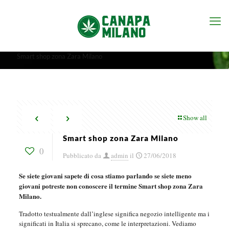
Smart shop zona Zara Milano
Show all
Smart shop zona Zara Milano
0
Pubblicato da
admin
il
27/06/2018
Se siete giovani sapete di cosa stiamo parlando se siete meno
giovani potreste non conoscere il termine Smart shop zona Zara
Milano.
Tradotto testualmente dall’inglese significa negozio intelligente ma i
significati in Italia si sprecano, come le interpretazioni. Vediamo