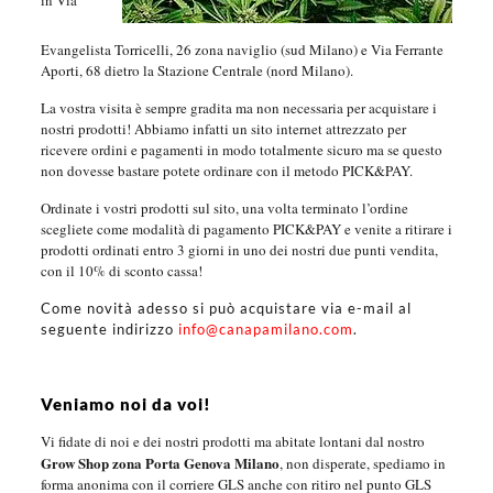
in Via
Evangelista Torricelli, 26 zona naviglio (sud Milano) e Via Ferrante
Aporti, 68 dietro la Stazione Centrale (nord Milano).
La vostra visita è sempre gradita ma non necessaria per acquistare i
nostri prodotti! Abbiamo infatti un sito internet attrezzato per
ricevere ordini e pagamenti in modo totalmente sicuro ma se questo
non dovesse bastare potete ordinare con il metodo PICK&PAY.
Ordinate i vostri prodotti sul sito, una volta terminato l’ordine
scegliete come modalità di pagamento PICK&PAY e venite a ritirare i
prodotti ordinati entro 3 giorni in uno dei nostri due punti vendita,
con il 10% di sconto cassa!
Come novità adesso si può acquistare via e-mail al
seguente indirizzo
info@canapamilano.com
.
Veniamo noi da voi!
Vi fidate di noi e dei nostri prodotti ma abitate lontani dal nostro
Grow Shop zona Porta Genova Milano
, non disperate, spediamo in
forma anonima con il corriere GLS anche con ritiro nel punto GLS