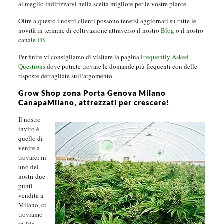
al meglio indirizzarvi nella scelta migliore per le vostre piante.
Oltre a questo i nostri clienti possono tenersi aggiornati su tutte le
novità in termine di coltivazione attraverso il nostro
Blog
o il nostro
canale
FB
.
Per finire vi consigliamo di visitare la pagina
Frequently Asked
Questions
dove potrete trovare le domande più frequenti con delle
risposte dettagliate sull’argomento.
Grow Shop zona Porta Genova Milano
CanapaMilano, attrezzati per crescere!
Il nostro
invito è
quello di
venire a
trovarci in
uno dei
nostri due
punti
vendita a
Milano, ci
troviamo