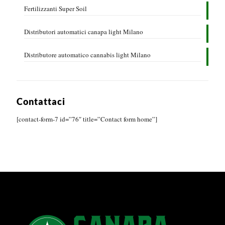
Fertilizzanti Super Soil
Distributori automatici canapa light Milano
Distributore automatico cannabis light Milano
Contattaci
[contact-form-7 id=”76″ title=”Contact form home”]