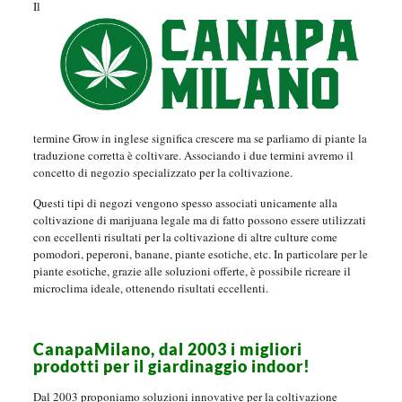
Il
termine Grow in inglese significa crescere ma se parliamo di piante la
traduzione corretta è coltivare. Associando i due termini avremo il
concetto di negozio specializzato per la coltivazione.
Questi tipi di negozi vengono spesso associati unicamente alla
coltivazione di marijuana legale ma di fatto possono essere utilizzati
con eccellenti risultati per la coltivazione di altre culture come
pomodori, peperoni, banane, piante esotiche, etc. In particolare per le
piante esotiche, grazie alle soluzioni offerte, è possibile ricreare il
microclima ideale, ottenendo risultati eccellenti.
CanapaMilano, dal 2003 i migliori
prodotti per il giardinaggio indoor!
Dal 2003 proponiamo soluzioni innovative per la coltivazione