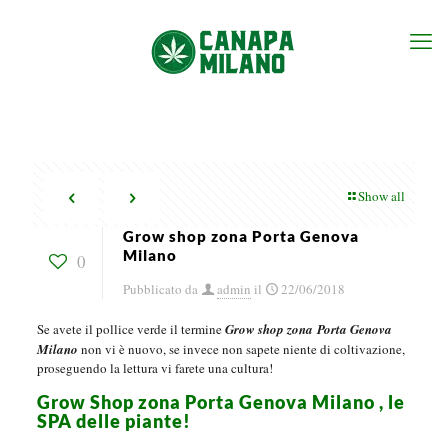
Show all
Grow shop zona Porta Genova
Milano
0
Pubblicato da
admin
il
22/06/2018
Se avete il pollice verde il termine
Grow shop zona Porta Genova
Milano
non vi è nuovo, se invece non sapete niente di coltivazione,
proseguendo la lettura vi farete una cultura!
Grow Shop zona Porta Genova Milano , le
SPA delle piante!