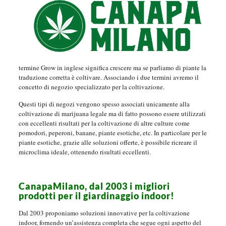
termine Grow in inglese significa crescere ma se parliamo di piante la
traduzione corretta è coltivare. Associando i due termini avremo il
concetto di negozio specializzato per la coltivazione.
Questi tipi di negozi vengono spesso associati unicamente alla
coltivazione di marijuana legale ma di fatto possono essere utilizzati
con eccellenti risultati per la coltivazione di altre culture come
pomodori, peperoni, banane, piante esotiche, etc. In particolare per le
piante esotiche, grazie alle soluzioni offerte, è possibile ricreare il
microclima ideale, ottenendo risultati eccellenti.
CanapaMilano, dal 2003 i migliori
prodotti per il giardinaggio indoor!
Dal 2003 proponiamo soluzioni innovative per la coltivazione
indoor, fornendo un’assistenza completa che segue ogni aspetto del