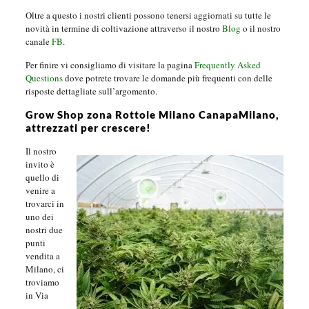
Oltre a questo i nostri clienti possono tenersi aggiornati su tutte le
novità in termine di coltivazione attraverso il nostro
Blog
o il nostro
canale
FB
.
Per finire vi consigliamo di visitare la pagina
Frequently Asked
Questions
dove potrete trovare le domande più frequenti con delle
risposte dettagliate sull’argomento.
Grow Shop zona Rottole Milano CanapaMilano,
attrezzati per crescere!
Il nostro
invito è
quello di
venire a
trovarci in
uno dei
nostri due
punti
vendita a
Milano, ci
troviamo
in Via