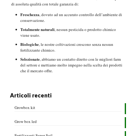
di assoluta qualità con totale garanzia di:
Freschezza
, dovuto ad un accurato controllo dell’ambiente di
conservazione.
Totalmente naturali
, nessun pesticida o prodotto chimico
viene usato.
Biologiche
, le nostre coltivazioni crescono senza nessun
fertilizzante chimico.
Selezionate
, abbiamo un contatto diretto con le migliori farm
del settore e mettiamo molto impegno nella scelta dei prodotti
che il mercato offre.
Articoli recenti
Growbox kit
Grow box led
Fertilizzanti Super Soil