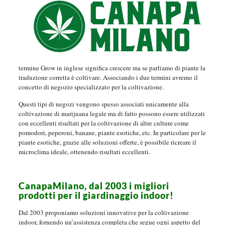
termine Grow in inglese significa crescere ma se parliamo di piante la
traduzione corretta è coltivare. Associando i due termini avremo il
concetto di negozio specializzato per la coltivazione.
Questi tipi di negozi vengono spesso associati unicamente alla
coltivazione di marijuana legale ma di fatto possono essere utilizzati
con eccellenti risultati per la coltivazione di altre culture come
pomodori, peperoni, banane, piante esotiche, etc. In particolare per le
piante esotiche, grazie alle soluzioni offerte, è possibile ricreare il
microclima ideale, ottenendo risultati eccellenti.
CanapaMilano, dal 2003 i migliori
prodotti per il giardinaggio indoor!
Dal 2003 proponiamo soluzioni innovative per la coltivazione
indoor, fornendo un’assistenza completa che segue ogni aspetto del