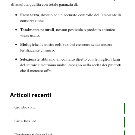
di assoluta qualità con totale garanzia di:
Freschezza
, dovuto ad un accurato controllo dell’ambiente di
conservazione.
Totalmente naturali
, nessun pesticida o prodotto chimico
viene usato.
Biologiche
, le nostre coltivazioni crescono senza nessun
fertilizzante chimico.
Selezionate
, abbiamo un contatto diretto con le migliori farm
del settore e mettiamo molto impegno nella scelta dei prodotti
che il mercato offre.
Articoli recenti
Growbox kit
Grow box led
Fertilizzanti Super Soil