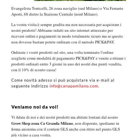
Evangelista Torricelli, 26 zona naviglio (sud Milano) e Via Ferrante
Aporti, 68 dietro la Stazione Centrale (nord Milano).
La vostra visita è sempre gradita ma non necessaria per acquistare i
nostri prodotti! Abbiamo infatti un sito internet attrezzato per
ricevere ordini e pagamenti in modo totalmente sicuro ma se questo
non dovesse bastare potete ordinare con il metodo PICK&PAY.
Ordinate i vostri prodotti sul sito, una volta terminato l’ordine
scegliete come modalità di pagamento PICK&PAY e venite a ritirare i
prodotti ordinati entro 3 giorni in uno dei nostri due punti vendita,
con il 10% di sconto cassa!
Come novità adesso si può acquistare via e-mail al
seguente indirizzo
info@canapamilano.com
.
Veniamo noi da voi!
Vi fidate di noi e dei nostri prodotti ma abitate lontani dal nostro
Grow Shop zona Ca Granda Milano
, non disperate, spediamo in
forma anonima con il corriere GLS anche con ritiro nel punto GLS
più vicino a casa vostra.