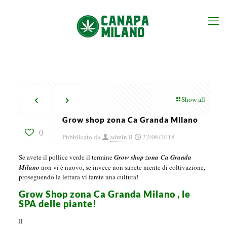
Show all
Grow shop zona Ca Granda Milano
0
Pubblicato da
admin
il
22/06/2018
Se avete il pollice verde il termine
Grow shop zona Ca Granda
Milano
non vi è nuovo, se invece non sapete niente di coltivazione,
proseguendo la lettura vi farete una cultura!
Grow Shop zona Ca Granda Milano , le
SPA delle piante!
Il