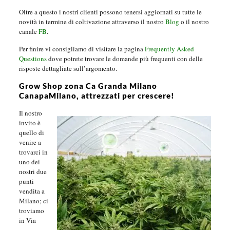
Oltre a questo i nostri clienti possono tenersi aggiornati su tutte le
novità in termine di coltivazione attraverso il nostro
Blog
o il nostro
canale
FB
.
Per finire vi consigliamo di visitare la pagina
Frequently Asked
Questions
dove potrete trovare le domande più frequenti con delle
risposte dettagliate sull’argomento.
Grow Shop zona Ca Granda Milano
CanapaMilano, attrezzati per crescere!
Il nostro
invito è
quello di
venire a
trovarci in
uno dei
nostri due
punti
vendita a
Milano; ci
troviamo
in Via