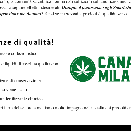
nto, la comunità scientifica non ha dati sufficienti sul fenomeno; anche 
sano seguire effetti indesiderati.
Dunque il panorama sugli Smart sh
 espansione ma domani?
Se siete interessati a prodotti di qualità, senza
ze di qualità!
co e collezionistico.
 e liquidi di assoluta qualità con
iente di conservazione.
ico viene usato.
un fertilizzante chimico.
ri farm del settore e mettiamo molto impegno nella scelta dei prodotti c