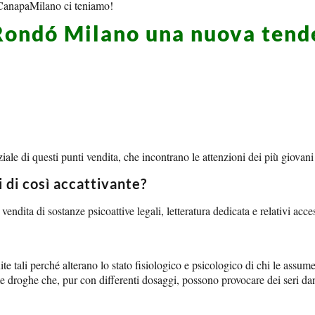
di CanapaMilano ci teniamo!
Rondó Milano una nuova tend
ale di questi punti vendita, che incontrano le attenzioni dei più giovani 
 di così accattivante?
endita di sostanze psicoattive legali, letteratura dedicata e relativi acce
tali perché alterano lo stato fisiologico e psicologico di chi le assume. 
utte droghe che, pur con differenti dosaggi, possono provocare dei seri da