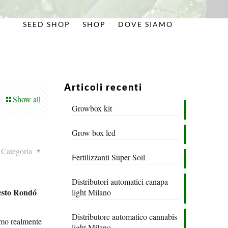
SEED SHOP
SHOP
DOVE SIAMO
Articoli recenti
Show all
Growbox kit
Grow box led
Categoria
Fertilizzanti Super Soil
Distributori automatici canapa
Sesto Rondó
light Milano
Distributore automatico cannabis
iamo realmente
light Milano