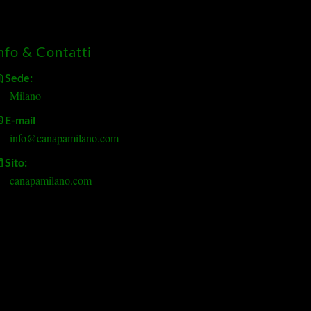
nfo & Contatti
Sede:
Milano
E-mail
info@canapamilano.com
Sito:
canapamilano.com