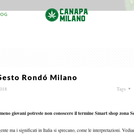
LOG
Sesto Rondó Milano
2018
Tags
te meno giovani potreste non conoscere il termine Smart shop zona 
gente ma i significati in Italia si sprecano, come le interpretazioni. Ved