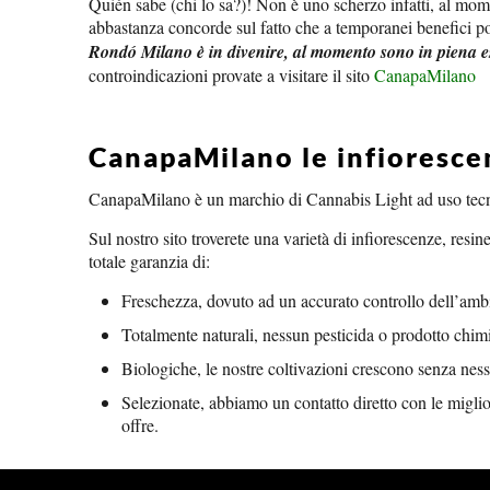
Quién sabe (chi lo sa?)! Non è uno scherzo infatti, al mome
abbastanza concorde sul fatto che a temporanei benefici pos
Rondó Milano è in divenire, al momento sono in piena
controindicazioni provate a visitare il sito
CanapaMilano
CanapaMilano le infiorescen
CanapaMilano è un marchio di Cannabis Light ad uso tecni
Sul nostro sito troverete una varietà di infiorescenze, resine
totale garanzia di:
Freschezza, dovuto ad un accurato controllo dell’amb
Totalmente naturali, nessun pesticida o prodotto chim
Biologiche, le nostre coltivazioni crescono senza ness
Selezionate, abbiamo un contatto diretto con le miglio
offre.