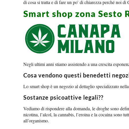
di cosa si tratta e di fare un po’ di chiarezza perché noi 
Smart shop zona Sesto 
Negli ultimi anni stiamo assistendo a una crescita esponenzi
Cosa vendono questi benedetti negozi
Lo smart shop è un negozio al dettaglio specializzato nella v
Sostanze psicoattive legali??
Vediamo di rispondere alla domanda, le droghe sono definite 
nicotina, l’alcol, la cannabis, l’eroina e la cocaina sono t
all’organismo.