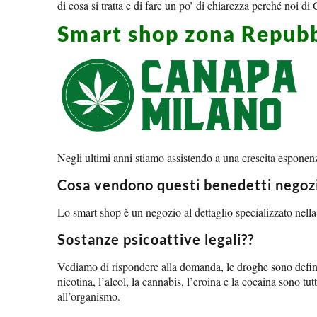
di cosa si tratta e di fare un po’ di chiarezza perché noi 
Smart shop zona Repubb
Negli ultimi anni stiamo assistendo a una crescita esponenzi
Cosa vendono questi benedetti negozi
Lo smart shop è un negozio al dettaglio specializzato nella v
Sostanze psicoattive legali??
Vediamo di rispondere alla domanda, le droghe sono definite 
nicotina, l’alcol, la cannabis, l’eroina e la cocaina sono t
all’organismo.