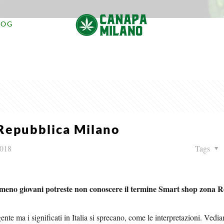
LOG
Repubblica Milano
2018
Tags
te meno giovani potreste non conoscere il termine Smart shop zona 
gente ma i significati in Italia si sprecano, come le interpretazioni. Ved