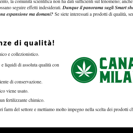
nto, la comunità scientifica non ha dati sufficienti sul fenomeno; anche 
sano seguire effetti indesiderati.
Dunque il panorama sugli Smart sh
piena espansione ma domani?
Se siete interessati a prodotti di qualità, s
ze di qualità!
co e collezionistico.
 e liquidi di assoluta qualità con
iente di conservazione.
ico viene usato.
un fertilizzante chimico.
ri farm del settore e mettiamo molto impegno nella scelta dei prodotti c