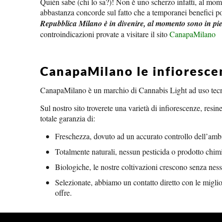
Quién sabe (chi lo sa?)! Non è uno scherzo infatti, al mome
abbastanza concorde sul fatto che a temporanei benefici pos
Repubblica Milano è in divenire, al momento sono in 
controindicazioni provate a visitare il sito
CanapaMilano
CanapaMilano le infiorescen
CanapaMilano è un marchio di Cannabis Light ad uso tecni
Sul nostro sito troverete una varietà di infiorescenze, resine
totale garanzia di:
Freschezza, dovuto ad un accurato controllo dell’amb
Totalmente naturali, nessun pesticida o prodotto chim
Biologiche, le nostre coltivazioni crescono senza ness
Selezionate, abbiamo un contatto diretto con le miglio
offre.