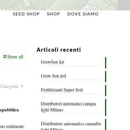
SEED SHOP
SHOP
DOVE SIAMO
Articoli recenti
Show all
Growbox kit
Grow box led
Categoria
Fertilizzanti Super Soil
Distributori automatici canapa
Repubblica
light Milano
Distributore automatico cannabis
iamo realmente
light Milano