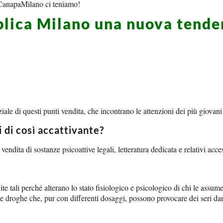
di CanapaMilano ci teniamo!
lica Milano una nuova tende
ale di questi punti vendita, che incontrano le attenzioni dei più giovani 
 di così accattivante?
endita di sostanze psicoattive legali, letteratura dedicata e relativi acce
tali perché alterano lo stato fisiologico e psicologico di chi le assume. 
utte droghe che, pur con differenti dosaggi, possono provocare dei seri da