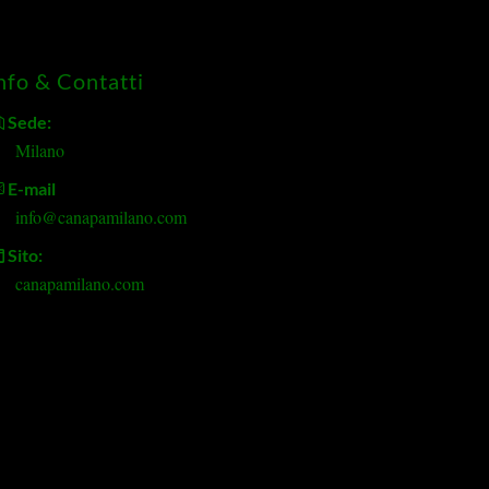
nfo & Contatti
Sede:
Milano
E-mail
info@canapamilano.com
Sito:
canapamilano.com