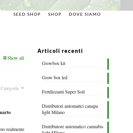
SEED SHOP
SHOP
DOVE SIAMO
Articoli recenti
Show all
Growbox kit
Grow box led
Categoria
Fertilizzanti Super Soil
Distributori automatici canapa
Quarto
light Milano
Distributore automatico cannabis
iamo realmente
light Milano