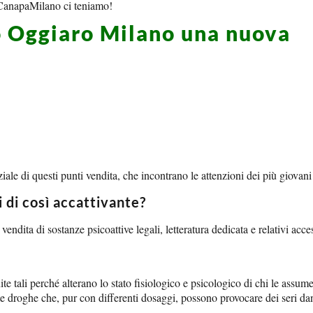
di CanapaMilano ci teniamo!
 Oggiaro Milano una nuova
ale di questi punti vendita, che incontrano le attenzioni dei più giovani 
 di così accattivante?
endita di sostanze psicoattive legali, letteratura dedicata e relativi acce
tali perché alterano lo stato fisiologico e psicologico di chi le assume. 
utte droghe che, pur con differenti dosaggi, possono provocare dei seri da