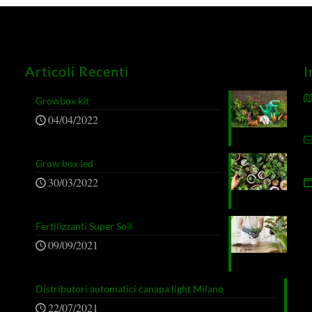
Articoli Recenti
I
Growbox kit
04/04/2022
Grow box led
30/03/2022
Fertilizzanti Super Soil
09/09/2021
Distributori automatici canapa light Milano
22/07/2021