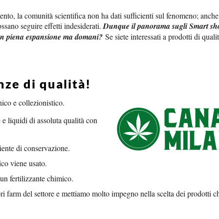
nto, la comunità scientifica non ha dati sufficienti sul fenomeno; anche 
sano seguire effetti indesiderati.
Dunque il panorama sugli Smart sh
 in piena espansione ma domani?
Se siete interessati a prodotti di quali
ze di qualità!
co e collezionistico.
 e liquidi di assoluta qualità con
iente di conservazione.
ico viene usato.
un fertilizzante chimico.
ri farm del settore e mettiamo molto impegno nella scelta dei prodotti c