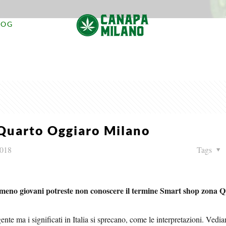
LOG
Quarto Oggiaro Milano
2018
Tags
te meno giovani potreste non conoscere il termine Smart shop zona 
gente ma i significati in Italia si sprecano, come le interpretazioni. Ved