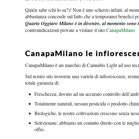
Quién sabe (chi lo sa?)! Non è uno scherzo infatti, al mome
abbastanza concorde sul fatto che a temporanei benefici pos
Quarto Oggiaro Milano è in divenire, al momento sono
controindicazioni provate a visitare il sito
CanapaMilano
CanapaMilano le infiorescen
CanapaMilano è un marchio di Cannabis Light ad uso tecni
Sul nostro sito troverete una varietà di infiorescenze, resine
totale garanzia di:
Freschezza, dovuto ad un accurato controllo dell’amb
Totalmente naturali, nessun pesticida o prodotto chim
Biologiche, le nostre coltivazioni crescono senza ness
Selezionate, abbiamo un contatto diretto con le miglio
offre.