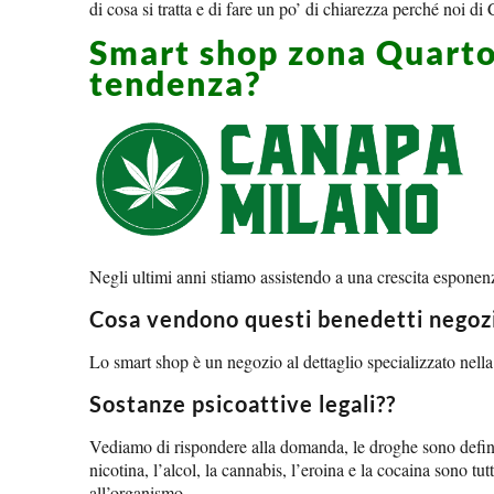
di cosa si tratta e di fare un po’ di chiarezza perché noi 
Smart shop zona Quarto
tendenza?
Negli ultimi anni stiamo assistendo a una crescita esponenzi
Cosa vendono questi benedetti negozi
Lo smart shop è un negozio al dettaglio specializzato nella v
Sostanze psicoattive legali??
Vediamo di rispondere alla domanda, le droghe sono definite 
nicotina, l’alcol, la cannabis, l’eroina e la cocaina sono t
all’organismo.