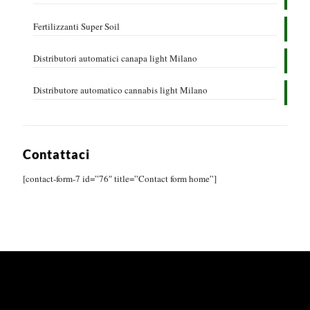
Fertilizzanti Super Soil
Distributori automatici canapa light Milano
Distributore automatico cannabis light Milano
Contattaci
[contact-form-7 id=”76″ title=”Contact form home”]