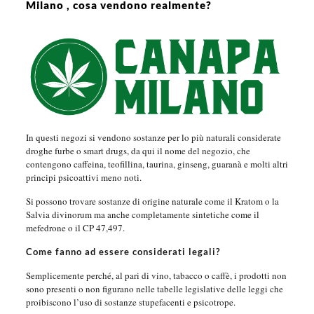
Milano , cosa vendono realmente?
In questi negozi si vendono sostanze per lo più naturali considerate
droghe furbe o smart drugs, da qui il nome del negozio, che
contengono caffeina, teofillina, taurina, ginseng, guaranà e molti altri
principi psicoattivi meno noti.
Si possono trovare sostanze di origine naturale come il Kratom o la
Salvia divinorum ma anche completamente sintetiche come il
mefedrone o il CP 47,497.
Come fanno ad essere considerati legali?
Semplicemente perché, al pari di vino, tabacco o caffè, i prodotti non
sono presenti o non figurano nelle tabelle legislative delle leggi che
proibiscono l’uso di sostanze stupefacenti e psicotrope.