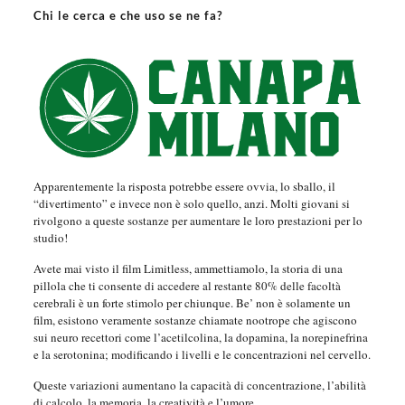
Chi le cerca e che uso se ne fa?
Apparentemente la risposta potrebbe essere ovvia, lo sballo, il
“divertimento” e invece non è solo quello, anzi. Molti giovani si
rivolgono a queste sostanze per aumentare le loro prestazioni per lo
studio!
Avete mai visto il film Limitless, ammettiamolo, la storia di una
pillola che ti consente di accedere al restante 80% delle facoltà
cerebrali è un forte stimolo per chiunque. Be’ non è solamente un
film, esistono veramente sostanze chiamate nootrope che agiscono
sui neuro recettori come l’acetilcolina, la dopamina, la norepinefrina
e la serotonina; modificando i livelli e le concentrazioni nel cervello.
Queste variazioni aumentano la capacità di concentrazione, l’abilità
di calcolo, la memoria, la creatività e l’umore.