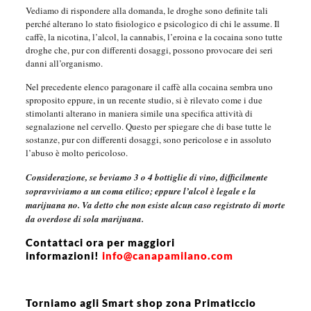
Vediamo di rispondere alla domanda, le droghe sono definite tali
perché alterano lo stato fisiologico e psicologico di chi le assume. Il
caffè, la nicotina, l’alcol, la cannabis, l’eroina e la cocaina sono tutte
droghe che, pur con differenti dosaggi, possono provocare dei seri
danni all’organismo.
Nel precedente elenco paragonare il caffè alla cocaina sembra uno
sproposito eppure, in un recente studio, si è rilevato come i due
stimolanti alterano in maniera simile una specifica attività di
segnalazione nel cervello. Questo per spiegare che di base tutte le
sostanze, pur con differenti dosaggi, sono pericolose e in assoluto
l’abuso è molto pericoloso.
Considerazione, se beviamo 3 o 4 bottiglie di vino, difficilmente
sopravviviamo a un coma etilico; eppure l’alcol è legale e la
marijuana no. Va detto che non esiste alcun caso registrato di morte
da overdose di sola marijuana.
Contattaci ora per maggiori
informazioni!
info@canapamilano.com
Torniamo agli Smart shop zona Primaticcio