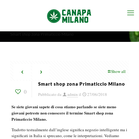
Smart shop zona Primaticcio Milano
Show all
Smart shop zona Primaticcio Milano
0
Pubblicato da
admin
il
27/06/2018
Se siete giovani sapete di cosa stiamo parlando se siete meno
giovani potreste non conoscere il termine Smart shop zona
Primaticcio Milano.
Tradotto testualmente dall’inglese significa negozio intelligente ma i
significati in Italia si sprecano, come le interpretazioni. Vediamo