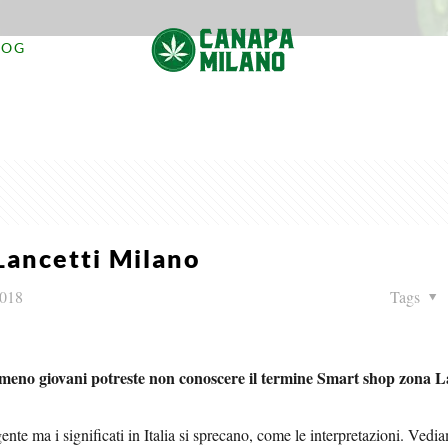
LOG
Lancetti Milano
2018
Tags
te meno giovani potreste non conoscere il termine Smart shop zona L
gente ma i significati in Italia si sprecano, come le interpretazioni. Ved