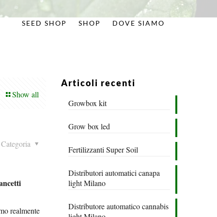
SEED SHOP
SHOP
DOVE SIAMO
Articoli recenti
Show all
Growbox kit
Grow box led
Categoria
Fertilizzanti Super Soil
Distributori automatici canapa
ancetti
light Milano
Distributore automatico cannabis
iamo realmente
light Milano