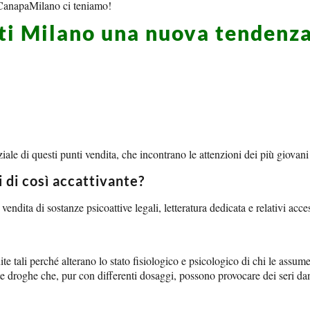
di CanapaMilano ci teniamo!
ti Milano una nuova tendenz
ale di questi punti vendita, che incontrano le attenzioni dei più giovani 
 di così accattivante?
endita di sostanze psicoattive legali, letteratura dedicata e relativi acce
tali perché alterano lo stato fisiologico e psicologico di chi le assume. 
utte droghe che, pur con differenti dosaggi, possono provocare dei seri da