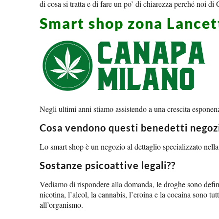
di cosa si tratta e di fare un po’ di chiarezza perché noi 
Smart shop zona Lancet
Negli ultimi anni stiamo assistendo a una crescita esponenzi
Cosa vendono questi benedetti negozi
Lo smart shop è un negozio al dettaglio specializzato nella v
Sostanze psicoattive legali??
Vediamo di rispondere alla domanda, le droghe sono definite 
nicotina, l’alcol, la cannabis, l’eroina e la cocaina sono t
all’organismo.