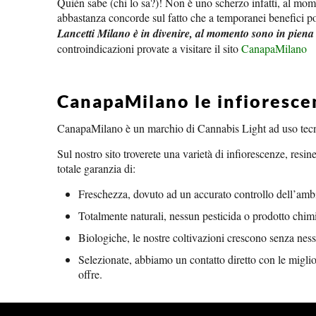
Quién sabe (chi lo sa?)! Non è uno scherzo infatti, al mome
abbastanza concorde sul fatto che a temporanei benefici pos
Lancetti Milano è in divenire, al momento sono in pie
controindicazioni provate a visitare il sito
CanapaMilano
CanapaMilano le infiorescen
CanapaMilano è un marchio di Cannabis Light ad uso tecni
Sul nostro sito troverete una varietà di infiorescenze, resine
totale garanzia di:
Freschezza, dovuto ad un accurato controllo dell’amb
Totalmente naturali, nessun pesticida o prodotto chim
Biologiche, le nostre coltivazioni crescono senza ness
Selezionate, abbiamo un contatto diretto con le miglio
offre.