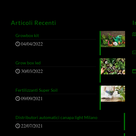
Articoli Recenti
I
Growbox kit
04/04/2022
Grow box led
30/03/2022
Fertilizzanti Super Soil
09/09/2021
Distributori automatici canapa light Milano
22/07/2021