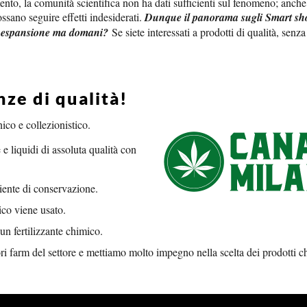
nto, la comunità scientifica non ha dati sufficienti sul fenomeno; anche 
sano seguire effetti indesiderati.
Dunque il panorama sugli Smart sh
na espansione ma domani?
Se siete interessati a prodotti di qualità, senza
ze di qualità!
co e collezionistico.
 e liquidi di assoluta qualità con
iente di conservazione.
ico viene usato.
un fertilizzante chimico.
ri farm del settore e mettiamo molto impegno nella scelta dei prodotti c