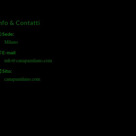
nfo & Contatti
Sede:
Milano
E-mail
info@canapamilano.com
Sito:
canapamilano.com