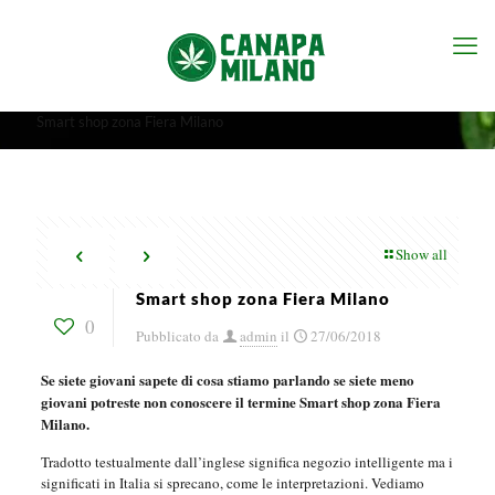
Smart shop zona Fiera Milano
Show all
Smart shop zona Fiera Milano
0
Pubblicato da
admin
il
27/06/2018
Se siete giovani sapete di cosa stiamo parlando se siete meno
giovani potreste non conoscere il termine Smart shop zona Fiera
Milano.
Tradotto testualmente dall’inglese significa negozio intelligente ma i
significati in Italia si sprecano, come le interpretazioni. Vediamo