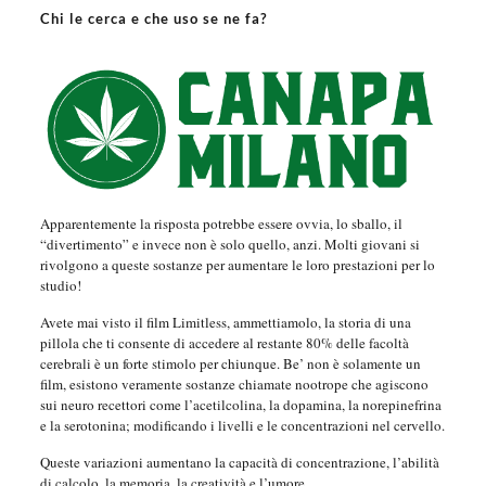
Chi le cerca e che uso se ne fa?
Apparentemente la risposta potrebbe essere ovvia, lo sballo, il
“divertimento” e invece non è solo quello, anzi. Molti giovani si
rivolgono a queste sostanze per aumentare le loro prestazioni per lo
studio!
Avete mai visto il film Limitless, ammettiamolo, la storia di una
pillola che ti consente di accedere al restante 80% delle facoltà
cerebrali è un forte stimolo per chiunque. Be’ non è solamente un
film, esistono veramente sostanze chiamate nootrope che agiscono
sui neuro recettori come l’acetilcolina, la dopamina, la norepinefrina
e la serotonina; modificando i livelli e le concentrazioni nel cervello.
Queste variazioni aumentano la capacità di concentrazione, l’abilità
di calcolo, la memoria, la creatività e l’umore.