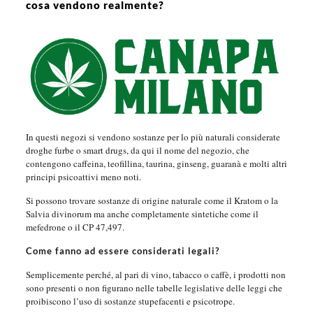
cosa vendono realmente?
In questi negozi si vendono sostanze per lo più naturali considerate
droghe furbe o smart drugs, da qui il nome del negozio, che
contengono caffeina, teofillina, taurina, ginseng, guaranà e molti altri
principi psicoattivi meno noti.
Si possono trovare sostanze di origine naturale come il Kratom o la
Salvia divinorum ma anche completamente sintetiche come il
mefedrone o il CP 47,497.
Come fanno ad essere considerati legali?
Semplicemente perché, al pari di vino, tabacco o caffè, i prodotti non
sono presenti o non figurano nelle tabelle legislative delle leggi che
proibiscono l’uso di sostanze stupefacenti e psicotrope.