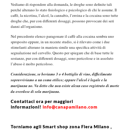
Vediamo di rispondere alla domanda, le droghe sono definite tali
perché alterano lo stato fisiologico e psicologico di chi le assume. Il
caffè, la nicotina, l’alcol, la cannabis, l’eroina e la cocaina sono tutte
droghe che, pur con differenti dosaggi, possono provocare dei seri
danni all’organismo.
Nel precedente elenco paragonare il caffè alla cocaina sembra uno
sproposito eppure, in un recente studio, si è rilevato come i due
stimolanti alterano in maniera simile una specifica attività di
segnalazione nel cervello. Questo per spiegare che di base tutte le
sostanze, pur con differenti dosaggi, sono pericolose e in assoluto
l’abuso è molto pericoloso.
Considerazione, se beviamo 3 o 4 bottiglie di vino, difficilmente
sopravviviamo a un coma etilico; eppure l’alcol è legale e la
marijuana no. Va detto che non esiste alcun caso registrato di morte
da overdose di sola marijuana.
Contattaci ora per maggiori
informazioni!
info@canapamilano.com
Torniamo agli Smart shop zona Fiera Milano ,