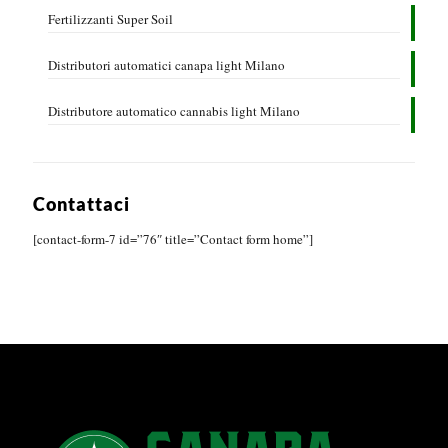
Fertilizzanti Super Soil
Distributori automatici canapa light Milano
Distributore automatico cannabis light Milano
Contattaci
[contact-form-7 id=”76″ title=”Contact form home”]