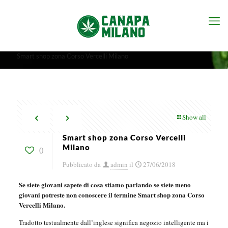
Smart shop zona Corso Vercelli Milano
Show all
Smart shop zona Corso Vercelli
Milano
0
Pubblicato da
admin
il
27/06/2018
Se siete giovani sapete di cosa stiamo parlando se siete meno
giovani potreste non conoscere il termine Smart shop zona Corso
Vercelli Milano.
Tradotto testualmente dall’inglese significa negozio intelligente ma i