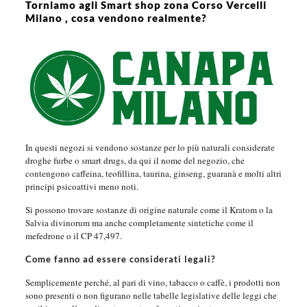
Torniamo agli Smart shop zona Corso Vercelli
Milano , cosa vendono realmente?
In questi negozi si vendono sostanze per lo più naturali considerate
droghe furbe o smart drugs, da qui il nome del negozio, che
contengono caffeina, teofillina, taurina, ginseng, guaranà e molti altri
principi psicoattivi meno noti.
Si possono trovare sostanze di origine naturale come il Kratom o la
Salvia divinorum ma anche completamente sintetiche come il
mefedrone o il CP 47,497.
Come fanno ad essere considerati legali?
Semplicemente perché, al pari di vino, tabacco o caffè, i prodotti non
sono presenti o non figurano nelle tabelle legislative delle leggi che