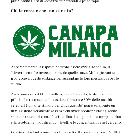
proibiscono l’uso di sostanze stupefacenti e psicotrope.
Chi le cerca e che uso se ne fa?
Apparentemente la risposta potrebbe essere ovvia, lo sballo, il
“divertimento” e invece non è solo quello, anzi. Molti giovani si
rivolgono a queste sostanze per aumentare le loro prestazioni per lo
studio!
Avete mai visto il film Limitless, ammettiamolo, la storia di una
pillola che ti consente di accedere al restante 80% delle facoltà
cerebrali è un forte stimolo per chiunque. Be’ non è solamente un
film, esistono veramente sostanze chiamate nootrope che agiscono
sui neuro recettori come l’acetilcolina, la dopamina, la norepinefrina
e la serotonina; modificando i livelli e le concentrazioni nel cervello.
Queste variazioni aumentano la capacità di concentrazione, l’abilità