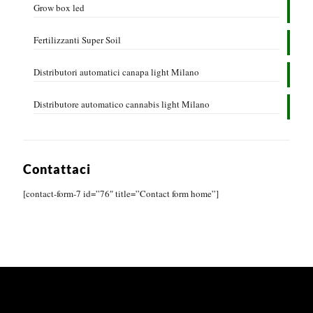
Grow box led
Fertilizzanti Super Soil
Distributori automatici canapa light Milano
Distributore automatico cannabis light Milano
Contattaci
[contact-form-7 id=”76″ title=”Contact form home”]