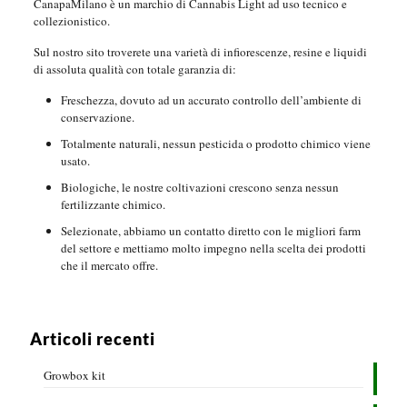
CanapaMilano è un marchio di Cannabis Light ad uso tecnico e
collezionistico.
Sul nostro sito troverete una varietà di infiorescenze, resine e liquidi
di assoluta qualità con totale garanzia di:
Freschezza, dovuto ad un accurato controllo dell’ambiente di
conservazione.
Totalmente naturali, nessun pesticida o prodotto chimico viene
usato.
Biologiche, le nostre coltivazioni crescono senza nessun
fertilizzante chimico.
Selezionate, abbiamo un contatto diretto con le migliori farm
del settore e mettiamo molto impegno nella scelta dei prodotti
che il mercato offre.
Articoli recenti
Growbox kit