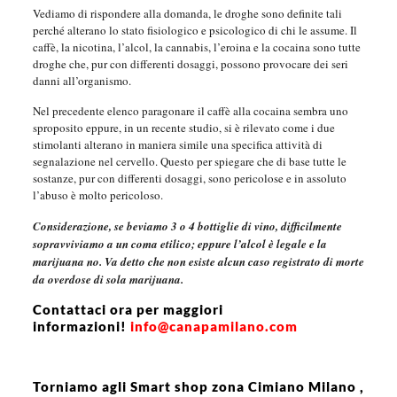
Vediamo di rispondere alla domanda, le droghe sono definite tali
perché alterano lo stato fisiologico e psicologico di chi le assume. Il
caffè, la nicotina, l’alcol, la cannabis, l’eroina e la cocaina sono tutte
droghe che, pur con differenti dosaggi, possono provocare dei seri
danni all’organismo.
Nel precedente elenco paragonare il caffè alla cocaina sembra uno
sproposito eppure, in un recente studio, si è rilevato come i due
stimolanti alterano in maniera simile una specifica attività di
segnalazione nel cervello. Questo per spiegare che di base tutte le
sostanze, pur con differenti dosaggi, sono pericolose e in assoluto
l’abuso è molto pericoloso.
Considerazione, se beviamo 3 o 4 bottiglie di vino, difficilmente
sopravviviamo a un coma etilico; eppure l’alcol è legale e la
marijuana no. Va detto che non esiste alcun caso registrato di morte
da overdose di sola marijuana.
Contattaci ora per maggiori
informazioni!
info@canapamilano.com
Torniamo agli Smart shop zona Cimiano Milano ,