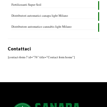
Fertilizzanti Super Soil
Distributori automatici canapa light Milano
Distributore automatico cannabis light Milano
Contattaci
[contact-form-7 id=”76″ title=”Contact form home”]