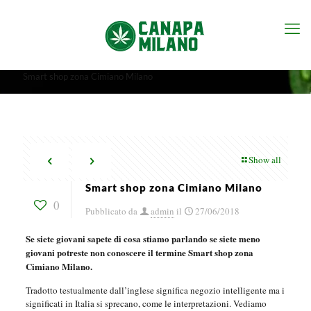
Smart shop zona Cimiano Milano
Show all
Smart shop zona Cimiano Milano
0
Pubblicato da
admin
il
27/06/2018
Se siete giovani sapete di cosa stiamo parlando se siete meno
giovani potreste non conoscere il termine Smart shop zona
Cimiano Milano.
Tradotto testualmente dall’inglese significa negozio intelligente ma i
significati in Italia si sprecano, come le interpretazioni. Vediamo