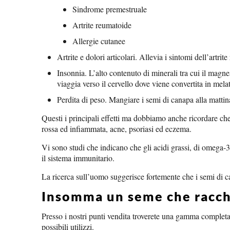
Sindrome premestruale
Artrite reumatoide
Allergie cutanee
Artrite e dolori articolari. Allevia i sintomi dell’art
Insonnia. L’alto contenuto di minerali tra cui il magn
viaggia verso il cervello dove viene convertita in mel
Perdita di peso. Mangiare i semi di canapa alla mattina 
Questi i principali effetti ma dobbiamo anche ricordare che 
rossa ed infiammata, acne, psoriasi ed eczema.
Vi sono studi che indicano che gli acidi grassi, di omega-3
il sistema immunitario.
La ricerca sull’uomo suggerisce fortemente che i semi di ca
Insomma un seme che racchi
Presso i nostri punti vendita troverete una gamma completa 
possibili utilizzi.