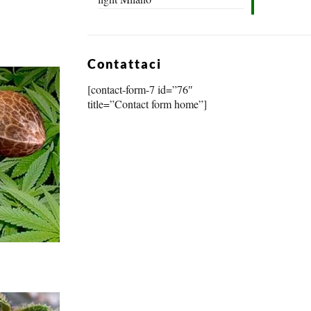
Contattaci
[contact-form-7 id=”76″
title=”Contact form home”]