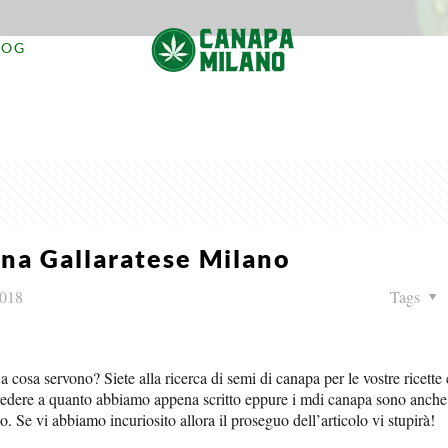
LOG
ona Gallaratese Milano
2018
Tags
 a cosa servono? Siete alla ricerca di semi di canapa per le vostre ricette 
a credere a quanto abbiamo appena scritto eppure i mdi canapa sono anch
o. Se vi abbiamo incuriosito allora il proseguo dell’articolo vi stupirà!