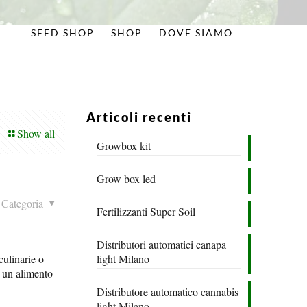
SEED SHOP
SHOP
DOVE SIAMO
Articoli recenti
Show all
Growbox kit
Grow box led
Categoria
Fertilizzanti Super Soil
Distributori automatici canapa
culinarie o
light Milano
e un alimento
Distributore automatico cannabis
light Milano