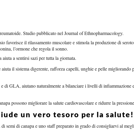
rite reumatoide. Studio pubblicato nel Journal of Ethnopharmacology.
esio favorisce il rilassamento muscolare e stimola la produzione di serot
atonina, l’ormone che regola il sonno.
aiuta a sentirsi sazi per tutta la giornata.
aiuta il sistema digerente, rafforza capelli, unghie e pelle migliorando p
 e di GLA, aiutano naturalmente a bilanciare i livelli di infiammazione e
napa possono migliorare la salute cardiovascolare e ridurre la pressione
ude un vero tesoro per la salute!
di semi di canapa e uno staff preparato in grado di consigliarvi al megl