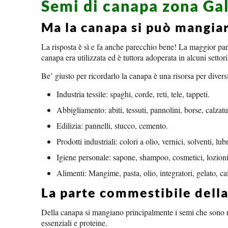
Semi di canapa zona Gal
Ma la canapa si può mangia
La risposta è sì e fa anche parecchio bene! La maggior par
canapa era utilizzata ed è tuttora adoperata in alcuni settori
Be’ giusto per ricordarlo la canapa è una risorsa per diversi
Industria tessile: spaghi, corde, reti, tele, tappeti.
Abbigliamento: abiti, tessuti, pannolini, borse, calzatu
Edilizia: pannelli, stucco, cemento.
Prodotti industriali: colori a olio, vernici, solventi, lubr
Igiene personale: sapone, shampoo, cosmetici, lozioni
Alimenti: Mangime, pasta, olio, integratori, gelato, caf
La parte commestibile della
Della canapa si mangiano principalmente i semi che sono ri
essenziali e proteine.