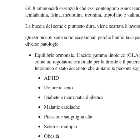
Gli 8 aminoacidi essenziali che essi contengono sono: leuc
fenilalanina, lisina, metionina, treonina, triptofano e valina
La buccia del seme è piuttosto dura, viene scartata è lavorat
Questi piccoli semi sono eccezionali perché hanno la capaci
diverse patologie:
Equilibrio ormonale. L’acido gamma-linoleico (GLA) 
come un regolatore ormonale per la tiroide e il panc
linolenico è stato accertato che aiutano le persone sog
ADHD
Dolore al seno
Diabete e neuropatia diabetica
Malattie cardiache
Pressione sanguigna alta
Sclerosi multipla
Obesità