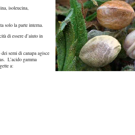
ina, isoleucina,
.
a solo la parte interna.
tà di essere d’aiuto in
dei semi di canapa agisce
reas. L’acido gamma
gette a: