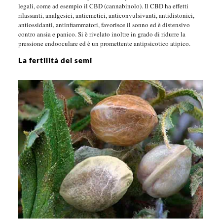
legali, come ad esempio il CBD (cannabinolo). Il CBD ha effetti
rilassanti, analgesici, antiemetici, anticonvulsivanti, antidistonici,
antiossidanti, antinfiammatori, favorisce il sonno ed è distensivo
contro ansia e panico. Si è rivelato inoltre in grado di ridurre la
pressione endooculare ed è un promettente antipsicotico atipico.
La fertilità dei semi