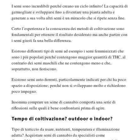
I semi sono incredibili perché creano un ciclo infinito! La capacità di
germogliare e svilupparsi fino a diventare una pianta adulta e
generare a sua volta altri semi è un miracolo che si ripete senza fine.
Certo l’esperienza e la conoscenza dei metodi di coltivazione sono
fondamentali per ottenere il risultato desiderato ma anche partire con
i semi giusti fa una bella differenza.
Esistono differenti tipi di semi ad esempio i semi femminizzati che
sono i più popolari perché contengono maggior quantità di THC, al
contrario dei semi maschili che ne contengono meno e che,
soprattutto, non fioriscono.
Esistono semi auto-fiorenti, particolarmente indicati per chi ha poco
spazio a disposizione; perché non si sviluppano molto e richiedono
poco impegno.
Insomma comprare un seme di cannabis comporta una serie di
riflessioni sulle quali è bene confrontarsi prima di agire.
Tempo di coltivazione? outdoor o indoor?
Tipo di terriccio da usare, nutrienti, temperatura e illuminazione
adatta? Acquistare semi di cannabis da specialisti come