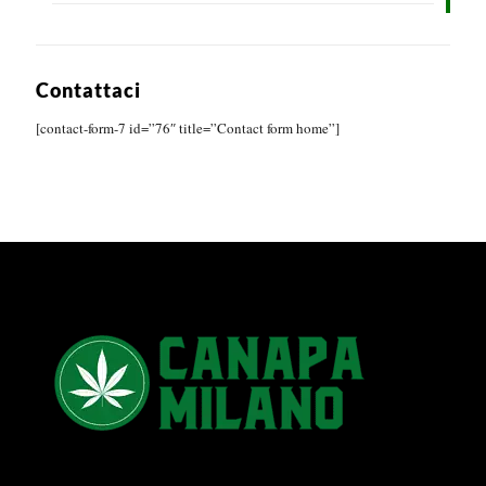
Contattaci
[contact-form-7 id=”76″ title=”Contact form home”]