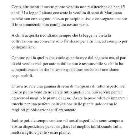
Certo, altrimenti il nostro punto vendita non resisterebbe da ben 15
anni!!! La legge Italiana consente la vendita di semi di Marijuana
perché non contengono nessun principio attivo e conseguentemente
il loro commercio non configura nessun reato.
A chi li acquista ricordiamo sempre che la legge ne vieta la
coltivazione ma consente solo l’utilizzo per altri fini, ad esempio per
collezionismo.
Ognuno poi fa quello che vuole quando esce dal negozio ma, al pari
di chi vende crick per automobili e non è responsabile se chi lo ha
comprato esce e lo tira in testa a qualcuno; anche noi non siamo
responsabili.
Oltre a trovare una gamma di semi di marijuana di tutto rispetto, nel
nostro punto vendita troverete tutto quello che può servire per far
crescere al meglio le piante di casa. Avete la possibilità di imparare i
trucchi per una perfetta coltivazione delle piante indoor con le
migliori pubblicazioni sull’argomento.
Inoltre potrete sempre contare sui nostri esperti, che sono sempre a
vostra disposizione per consigliarvi al meglio; indirizzando sulla
scelta migliore per le vostre piante.