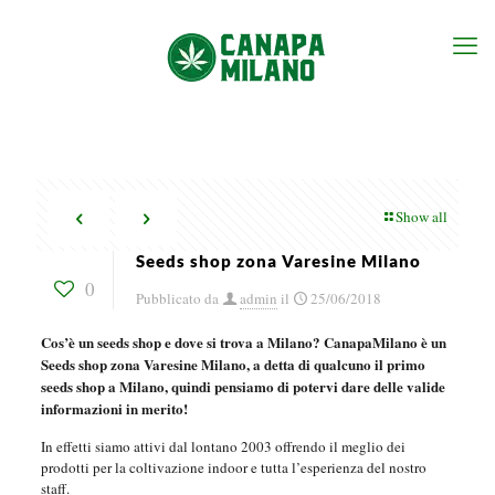
Show all
Seeds shop zona Varesine Milano
0
Pubblicato da
admin
il
25/06/2018
Cos’è un seeds shop e dove si trova a Milano? CanapaMilano è un
Seeds shop zona Varesine Milano, a detta di qualcuno il primo
seeds shop a Milano, quindi pensiamo di potervi dare delle valide
informazioni in merito!
In effetti siamo attivi dal lontano 2003 offrendo il meglio dei
prodotti per la coltivazione indoor e tutta l’esperienza del nostro
staff.