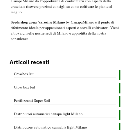
CanapaMilano dà l’opportunità di confrontarsi con esperti della
crescita e ricevere preziosi consigli su come coltivare le piante al
meglio.
Seeds shop zona Varesine Milano
by CanapaMilano è il punto di
riferimento ideale per appassionati esperti e novelli coltivatori. Vieni
a trovarci nelle nostre sedi di Milano e approfitta della nostra
consulenza!
Articoli recenti
Growbox kit
Grow box led
Fertilizzanti Super Soil
Distributori automatici canapa light Milano
Distributore automatico cannabis light Milano