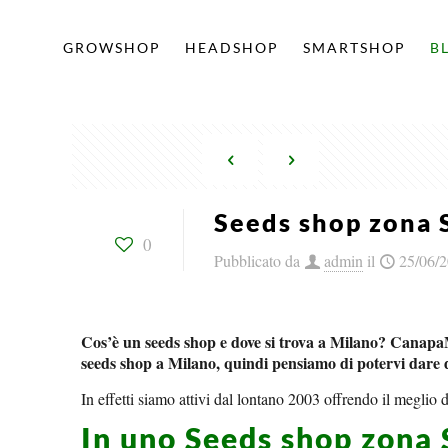
GROWSHOP
HEADSHOP
SMARTSHOP
B
Seeds shop zona 
0
Pubblicato da
admin
il
25/06/
Cos’è un seeds shop e dove si trova a Milano? Canapa
seeds shop a Milano, quindi pensiamo di potervi dare d
In effetti siamo attivi dal lontano 2003 offrendo il meglio d
In uno Seeds shop zona