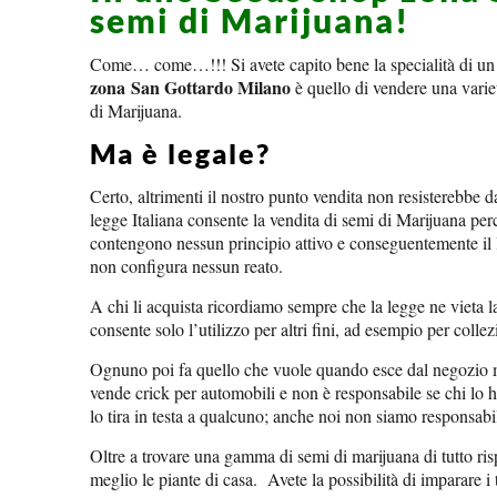
semi di Marijuana!
Come… come…!!! Si avete capito bene la specialità di u
zona San Gottardo Milano
è quello di vendere una variet
di Marijuana.
Ma è legale?
Certo, altrimenti il nostro punto vendita non resisterebbe 
legge Italiana consente la vendita di semi di Marijuana pe
contengono nessun principio attivo e conseguentemente il
non configura nessun reato.
A chi li acquista ricordiamo sempre che la legge ne vieta 
consente solo l’utilizzo per altri fini, ad esempio per colle
Ognuno poi fa quello che vuole quando esce dal negozio ma
vende crick per automobili e non è responsabile se chi lo 
lo tira in testa a qualcuno; anche noi non siamo responsabil
Oltre a trovare una gamma di semi di marijuana di tutto risp
meglio le piante di casa. Avete la possibilità di imparare i