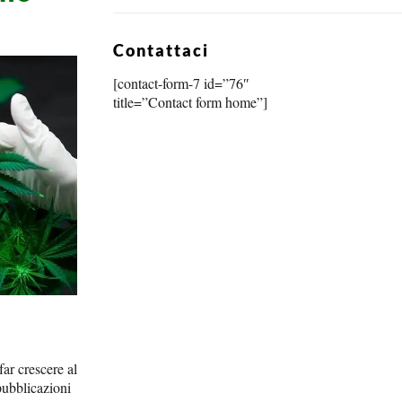
Contattaci
[contact-form-7 id=”76″
title=”Contact form home”]
far crescere al
 pubblicazioni