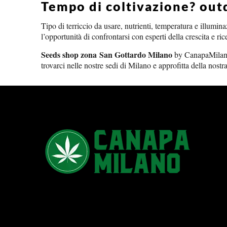
Tempo di coltivazione? out
Tipo di terriccio da usare, nutrienti, temperatura e illum
l’opportunità di confrontarsi con esperti della crescita e ri
Seeds shop zona San Gottardo Milano
by CanapaMilano è
trovarci nelle nostre sedi di Milano e approfitta della nost