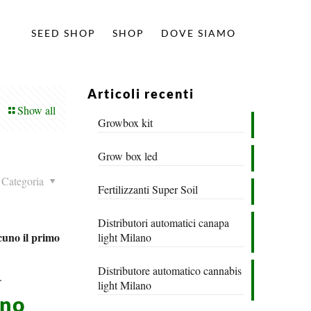
SEED SHOP
SHOP
DOVE SIAMO
Articoli recenti
Show all
Growbox kit
Grow box led
Categoria
Fertilizzanti Super Soil
Distributori automatici canapa
cuno il primo
light Milano
Distributore automatico cannabis
.
light Milano
ono