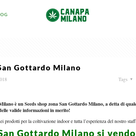
LOG
San Gottardo Milano
2018
Tags
Milano è un Seeds shop zona San Gottardo Milano, a detta di qual
elle valide informazioni in merito!
ei prodotti per la coltivazione indoor e tutta l’esperienza del nostro staff
 San Gottardo Milano si vend