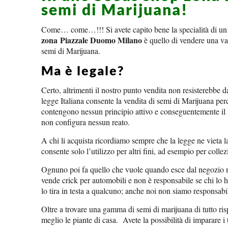
semi di Marijuana!
Come… come…!!! Si avete capito bene la specialità di u
zona Piazzale Duomo Milano
è quello di vendere una var
semi di Marijuana.
Ma è legale?
Certo, altrimenti il nostro punto vendita non resisterebbe 
legge Italiana consente la vendita di semi di Marijuana pe
contengono nessun principio attivo e conseguentemente il
non configura nessun reato.
A chi li acquista ricordiamo sempre che la legge ne vieta 
consente solo l’utilizzo per altri fini, ad esempio per colle
Ognuno poi fa quello che vuole quando esce dal negozio ma
vende crick per automobili e non è responsabile se chi lo 
lo tira in testa a qualcuno; anche noi non siamo responsabil
Oltre a trovare una gamma di semi di marijuana di tutto risp
meglio le piante di casa. Avete la possibilità di imparare i