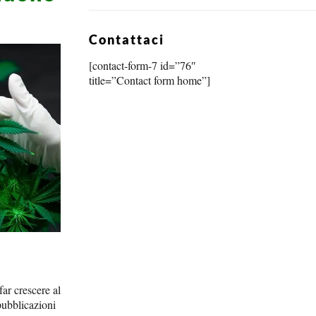
Contattaci
[contact-form-7 id=”76″
title=”Contact form home”]
far crescere al
 pubblicazioni