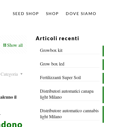
SEED SHOP
SHOP
DOVE SIAMO
Articoli recenti
Show all
Growbox kit
Grow box led
Categoria
Fertilizzanti Super Soil
Distributori automatici canapa
alcuno il
light Milano
Distributore automatico cannabis
.
light Milano
ndono