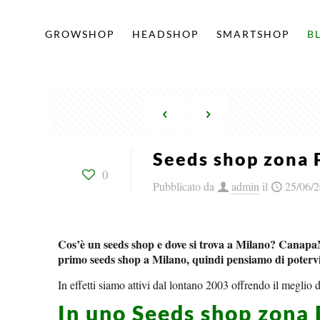
GROWSHOP
HEADSHOP
SMARTSHOP
B
Seeds shop zona 
0
Pubblicato da
admin
il
25/06/
Cos’è un seeds shop e dove si trova a Milano? Canapa
primo seeds shop a Milano, quindi pensiamo di potervi 
In effetti siamo attivi dal lontano 2003 offrendo il meglio d
In uno Seeds shop zona