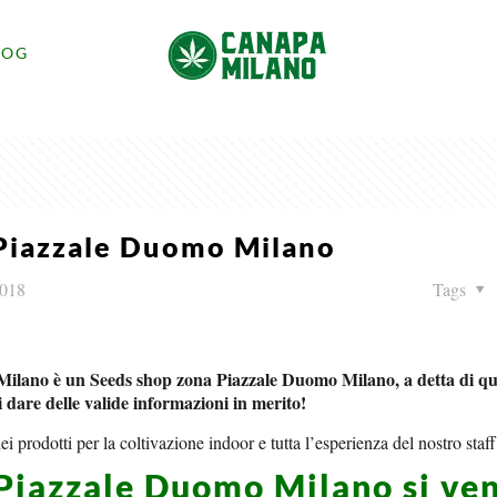
LOG
Piazzale Duomo Milano
2018
Tags
Milano è un Seeds shop zona Piazzale Duomo Milano, a detta di qu
dare delle valide informazioni in merito!
ei prodotti per la coltivazione indoor e tutta l’esperienza del nostro staff
 Piazzale Duomo Milano si ve