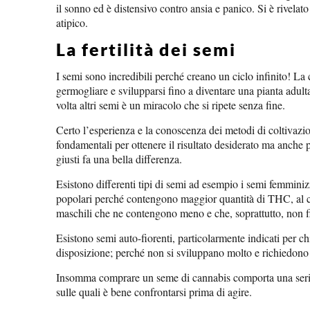
il sonno ed è distensivo contro ansia e panico. Si è rivelat
atipico.
La fertilità dei semi
I semi sono incredibili perché creano un ciclo infinito! La 
germogliare e svilupparsi fino a diventare una pianta adult
volta altri semi è un miracolo che si ripete senza fine.
Certo l’esperienza e la conoscenza dei metodi di coltivazi
fondamentali per ottenere il risultato desiderato ma anche p
giusti fa una bella differenza.
Esistono differenti tipi di semi ad esempio i semi femminiz
popolari perché contengono maggior quantità di THC, al c
maschili che ne contengono meno e che, soprattutto, non f
Esistono semi auto-fiorenti, particolarmente indicati per c
disposizione; perché non si sviluppano molto e richiedon
Insomma comprare un seme di cannabis comporta una serie 
sulle quali è bene confrontarsi prima di agire.