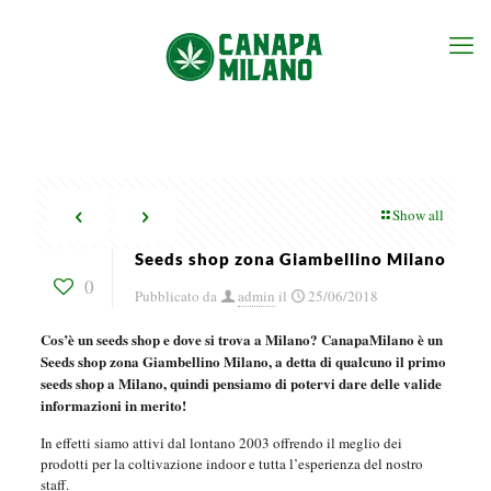
Show all
Seeds shop zona Giambellino Milano
0
Pubblicato da
admin
il
25/06/2018
Cos’è un seeds shop e dove si trova a Milano? CanapaMilano è un
Seeds shop zona Giambellino Milano, a detta di qualcuno il primo
seeds shop a Milano, quindi pensiamo di potervi dare delle valide
informazioni in merito!
In effetti siamo attivi dal lontano 2003 offrendo il meglio dei
prodotti per la coltivazione indoor e tutta l’esperienza del nostro
staff.