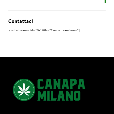
Contattaci
[contact-form-7 id=”76″ title=”Contact form home”]