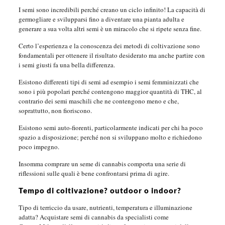
I semi sono incredibili perché creano un ciclo infinito! La capacità di
germogliare e svilupparsi fino a diventare una pianta adulta e
generare a sua volta altri semi è un miracolo che si ripete senza fine.
Certo l’esperienza e la conoscenza dei metodi di coltivazione sono
fondamentali per ottenere il risultato desiderato ma anche partire con
i semi giusti fa una bella differenza.
Esistono differenti tipi di semi ad esempio i semi femminizzati che
sono i più popolari perché contengono maggior quantità di THC, al
contrario dei semi maschili che ne contengono meno e che,
soprattutto, non fioriscono.
Esistono semi auto-fiorenti, particolarmente indicati per chi ha poco
spazio a disposizione; perché non si sviluppano molto e richiedono
poco impegno.
Insomma comprare un seme di cannabis comporta una serie di
riflessioni sulle quali è bene confrontarsi prima di agire.
Tempo di coltivazione? outdoor o indoor?
Tipo di terriccio da usare, nutrienti, temperatura e illuminazione
adatta? Acquistare semi di cannabis da specialisti come