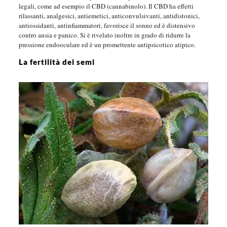
legali, come ad esempio il CBD (cannabinolo). Il CBD ha effetti
rilassanti, analgesici, antiemetici, anticonvulsivanti, antidistonici,
antiossidanti, antinfiammatori, favorisce il sonno ed è distensivo
contro ansia e panico. Si è rivelato inoltre in grado di ridurre la
pressione endooculare ed è un promettente antipsicotico atipico.
La fertilità dei semi