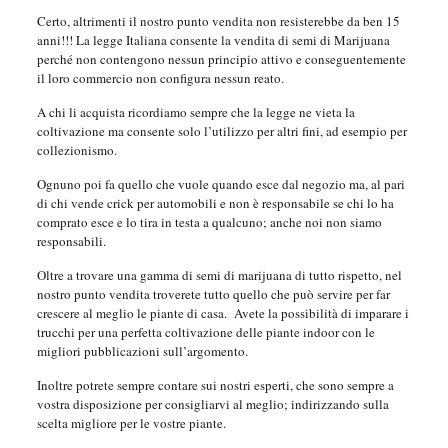
Certo, altrimenti il nostro punto vendita non resisterebbe da ben 15
anni!!! La legge Italiana consente la vendita di semi di Marijuana
perché non contengono nessun principio attivo e conseguentemente
il loro commercio non configura nessun reato.
A chi li acquista ricordiamo sempre che la legge ne vieta la
coltivazione ma consente solo l’utilizzo per altri fini, ad esempio per
collezionismo.
Ognuno poi fa quello che vuole quando esce dal negozio ma, al pari
di chi vende crick per automobili e non è responsabile se chi lo ha
comprato esce e lo tira in testa a qualcuno; anche noi non siamo
responsabili.
Oltre a trovare una gamma di semi di marijuana di tutto rispetto, nel
nostro punto vendita troverete tutto quello che può servire per far
crescere al meglio le piante di casa. Avete la possibilità di imparare i
trucchi per una perfetta coltivazione delle piante indoor con le
migliori pubblicazioni sull’argomento.
Inoltre potrete sempre contare sui nostri esperti, che sono sempre a
vostra disposizione per consigliarvi al meglio; indirizzando sulla
scelta migliore per le vostre piante.