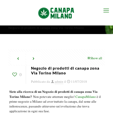
Negozio di prodotti di canapa zona Via Torino Milano
Show all
Negozio di prodotti di canapa zona
Via Torino Milano
0
Pubblicato da
admin
il
11/07/2018
Siete alla ricerca di un Negozio di prodotti di canapa zona Via
Torino Milano?
Non potevate atterrare meglio!
CanapaMilano
è il
primo negozio a Milano ad aver trattato la canapa, dal seme alle
infiorescenze, passando attraverso un’evoluzione che trova
applicazione in ogni sua fase.