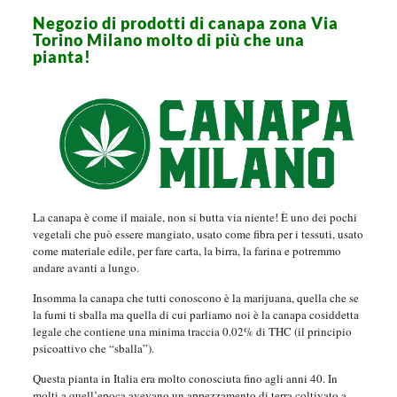
Negozio di prodotti di canapa zona Via
Torino Milano molto di più che una
pianta!
La canapa è come il maiale, non si butta via niente! È uno dei pochi
vegetali che può essere mangiato, usato come fibra per i tessuti, usato
come materiale edile, per fare carta, la birra, la farina e potremmo
andare avanti a lungo.
Insomma la canapa che tutti conoscono è la marijuana, quella che se
la fumi ti sballa ma quella di cui parliamo noi è la canapa cosiddetta
legale che contiene una minima traccia 0.02% di THC (il principio
psicoattivo che “sballa”).
Questa pianta in Italia era molto conosciuta fino agli anni 40. In
molti a quell’epoca avevano un appezzamento di terra coltivato a