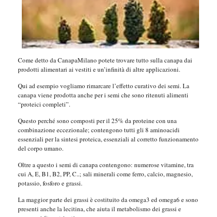
Come detto da CanapaMilano potete trovare tutto sulla canapa dai
prodotti alimentari ai vestiti e un’infinità di altre applicazioni.
Qui ad esempio vogliamo rimarcare l’effetto curativo dei semi. La
canapa viene prodotta anche per i semi che sono ritenuti alimenti
“proteici completi”.
Questo perché sono composti per il 25% da proteine con una
combinazione eccezionale; contengono tutti gli 8 aminoacidi
essenziali per la sintesi proteica, essenziali al corretto funzionamento
del corpo umano.
Oltre a questo i semi di canapa contengono: numerose vitamine, tra
cui A, E, B1, B2, PP, C..; sali minerali come ferro, calcio, magnesio,
potassio, fosforo e grassi.
La maggior parte dei grassi è costituito da omega3 ed omega6 e sono
presenti anche la lecitina, che aiuta il metabolismo dei grassi e