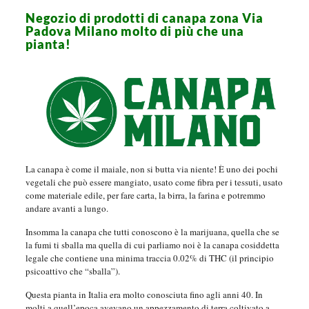
Negozio di prodotti di canapa zona Via
Padova Milano molto di più che una
pianta!
La canapa è come il maiale, non si butta via niente! È uno dei pochi
vegetali che può essere mangiato, usato come fibra per i tessuti, usato
come materiale edile, per fare carta, la birra, la farina e potremmo
andare avanti a lungo.
Insomma la canapa che tutti conoscono è la marijuana, quella che se
la fumi ti sballa ma quella di cui parliamo noi è la canapa cosiddetta
legale che contiene una minima traccia 0.02% di THC (il principio
psicoattivo che “sballa”).
Questa pianta in Italia era molto conosciuta fino agli anni 40. In
molti a quell’epoca avevano un appezzamento di terra coltivato a