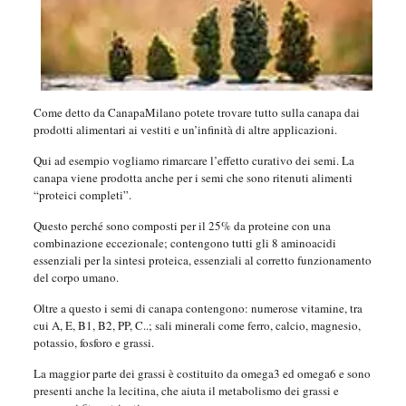
Come detto da CanapaMilano potete trovare tutto sulla canapa dai
prodotti alimentari ai vestiti e un’infinità di altre applicazioni.
Qui ad esempio vogliamo rimarcare l’effetto curativo dei semi. La
canapa viene prodotta anche per i semi che sono ritenuti alimenti
“proteici completi”.
Questo perché sono composti per il 25% da proteine con una
combinazione eccezionale; contengono tutti gli 8 aminoacidi
essenziali per la sintesi proteica, essenziali al corretto funzionamento
del corpo umano.
Oltre a questo i semi di canapa contengono: numerose vitamine, tra
cui A, E, B1, B2, PP, C..; sali minerali come ferro, calcio, magnesio,
potassio, fosforo e grassi.
La maggior parte dei grassi è costituito da omega3 ed omega6 e sono
presenti anche la lecitina, che aiuta il metabolismo dei grassi e