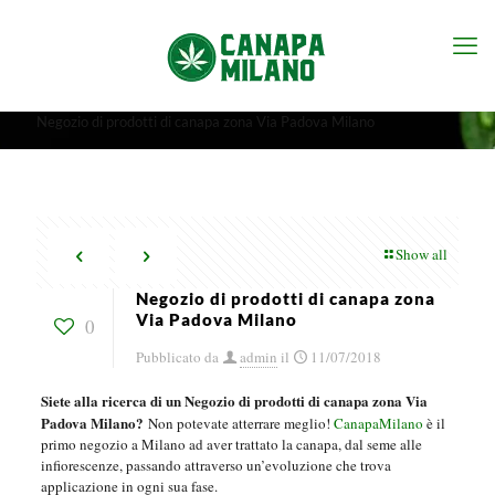
Negozio di prodotti di canapa zona Via Padova Milano
Show all
Negozio di prodotti di canapa zona
Via Padova Milano
0
Pubblicato da
admin
il
11/07/2018
Siete alla ricerca di un Negozio di prodotti di canapa zona Via
Padova Milano?
Non potevate atterrare meglio!
CanapaMilano
è il
primo negozio a Milano ad aver trattato la canapa, dal seme alle
infiorescenze, passando attraverso un’evoluzione che trova
applicazione in ogni sua fase.