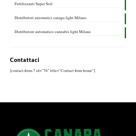
Fertilizzanti Super Soil
Distributori automatici canapa light Milano
Distributore automatico cannabis light Milano
Contattaci
[contact-form-7 id=”76″ title=”Contact form home”]