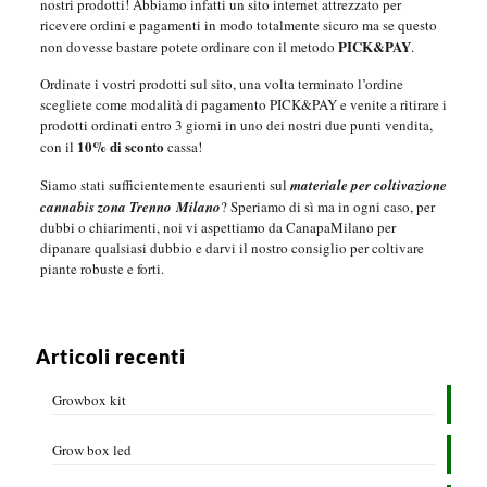
nostri prodotti! Abbiamo infatti un sito internet attrezzato per
ricevere ordini e pagamenti in modo totalmente sicuro ma se questo
PICK&PAY
non dovesse bastare potete ordinare con il metodo
.
Ordinate i vostri prodotti sul sito, una volta terminato l’ordine
scegliete come modalità di pagamento PICK&PAY e venite a ritirare i
prodotti ordinati entro 3 giorni in uno dei nostri due punti vendita,
10% di sconto
con il
cassa!
Siamo stati sufficientemente esaurienti sul
materiale per coltivazione
cannabis zona Trenno
Milano
?
Speriamo di sì ma in ogni caso, per
dubbi o chiarimenti, noi vi aspettiamo da CanapaMilano per
dipanare qualsiasi dubbio e darvi il nostro consiglio per coltivare
piante robuste e forti.
Articoli recenti
Growbox kit
Grow box led