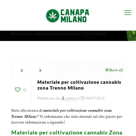
Materiale per coltivazione cannabis zona Trenno Milano
Show all
Materiale per coltivazione cannabis
zona Trenno Milano
0
Pubblicato da
admin
il
30/07/2018
Siete alla ricerca di
materiale per coltivazione cannabis zona
Trenno
Milano
? Vi informiamo che siete atterrati sul sito giusto per
ricevere informazioni a riguardo!
Materiale per coltivazione cannabis Zona