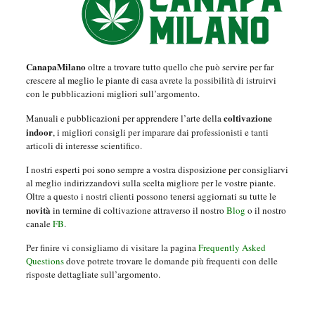
CanapaMilano
oltre a trovare tutto quello che può servire per far
crescere al meglio le piante di casa avrete la possibilità di istruirvi
con le pubblicazioni migliori sull’argomento.
coltivazione
Manuali e pubblicazioni per apprendere l’arte della
indoor
, i migliori consigli per imparare dai professionisti e tanti
articoli di interesse scientifico.
I nostri esperti poi sono sempre a vostra disposizione per consigliarvi
al meglio indirizzandovi sulla scelta migliore per le vostre piante.
Oltre a questo i nostri clienti possono tenersi aggiornati su tutte le
novità
in termine di coltivazione attraverso il nostro
Blog
o il nostro
canale
FB
.
Per finire vi consigliamo di visitare la pagina
Frequently Asked
Questions
dove potrete trovare le domande più frequenti con delle
risposte dettagliate sull’argomento.