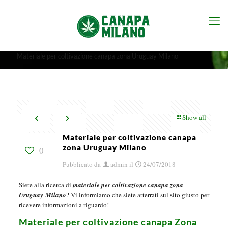
Materiale per coltivazione canapa zona Uruguay Milano
Show all
Materiale per coltivazione canapa
zona Uruguay Milano
0
Pubblicato da
admin
il
24/07/2018
Siete alla ricerca di
materiale per coltivazione canapa zona
Uruguay
Milano
? Vi informiamo che siete atterrati sul sito giusto per
ricevere informazioni a riguardo!
Materiale per coltivazione canapa Zona