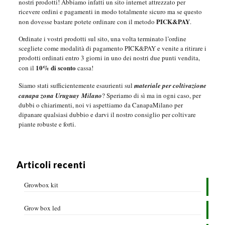
nostri prodotti! Abbiamo infatti un sito internet attrezzato per
ricevere ordini e pagamenti in modo totalmente sicuro ma se questo
PICK&PAY
non dovesse bastare potete ordinare con il metodo
.
Ordinate i vostri prodotti sul sito, una volta terminato l’ordine
scegliete come modalità di pagamento PICK&PAY e venite a ritirare i
prodotti ordinati entro 3 giorni in uno dei nostri due punti vendita,
10% di sconto
con il
cassa!
Siamo stati sufficientemente esaurienti sul
materiale per coltivazione
canapa zona Uruguay
Milano
?
Speriamo di sì ma in ogni caso, per
dubbi o chiarimenti, noi vi aspettiamo da CanapaMilano per
dipanare qualsiasi dubbio e darvi il nostro consiglio per coltivare
piante robuste e forti.
Articoli recenti
Growbox kit
Grow box led