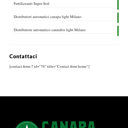
Fertilizzanti Super Soil
Distributori automatici canapa light Milano
Distributore automatico cannabis light Milano
Contattaci
[contact-form-7 id=”76″ title=”Contact form home”]