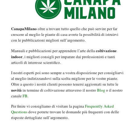
CanapaMilano
oltre a trovare tutto quello che può servire per far
crescere al meglio le piante di casa avrete la possibilità di istruirvi
con le pubblicazioni migliori sull’argomento.
coltivazione
Manuali e pubblicazioni per apprendere l’arte della
indoor
, i migliori consigli per imparare dai professionisti e tanti
articoli di interesse scientifico.
I nostri esperti poi sono sempre a vostra disposizione per consigliarvi
al meglio indirizzandovi sulla scelta migliore per le vostre piante.
Oltre a questo i nostri clienti possono tenersi aggiornati su tutte le
novità
in termine di coltivazione attraverso il nostro
Blog
o il nostro
canale
FB
.
Per finire vi consigliamo di visitare la pagina
Frequently Asked
Questions
dove potrete trovare le domande più frequenti con delle
risposte dettagliate sull’argomento.