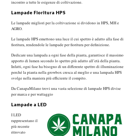
incontro a tutte le esigenze di coltivazione.
Lampade Fioritura HPS
Le lampade migliori per la coltivazione si dividono in HPS, MH e
AGRO.
Le lampade HPS emettono una luce il cui spettro è adatto alla fase di
fioritura, rendendole le lampade per fioritura per definizione.
Dedicare una lampada a ogni fase della pianta, garantisce il massimo
apporto di lumen secondo lo spettro più adatto all’età della pianta.
Infatti, ogni fase ha bisogno di un differente spettro di illuminazione
perché la pianta nella growbox cresca al meglio e una lampada HPS
svolge nella maniera più efficiente il compito.
Da CanapaMilano trovi una vasta selezione di lampade HPS divise
per marca e per wattaggio
Lampade a LED
I LED
rappresentano il
più recente
ritrovato