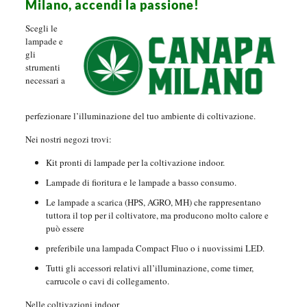
Milano, accendi la passione!
Scegli le
lampade e
gli
strumenti
necessari a
perfezionare l’illuminazione del tuo ambiente di coltivazione.
Nei nostri negozi trovi:
Kit pronti di lampade per la coltivazione indoor.
Lampade di fioritura e le lampade a basso consumo.
Le lampade a scarica (HPS, AGRO, MH) che rappresentano
tuttora il top per il coltivatore, ma producono molto calore e
può essere
preferibile una lampada Compact Fluo o i nuovissimi LED.
Tutti gli accessori relativi all’illuminazione, come timer,
carrucole o cavi di collegamento.
Nelle coltivazioni indoor