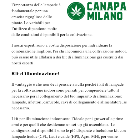
l’importanza delle lampade è
fondamentale per una
crescita rigogliosa delle
piante. Le variabili per
l’utilizzo dipendono molto
dalle condizioni disponibili per la coltivazione.
I nostri esperti sono a vostra disposizione per individuare la
combinazione migliore. Per chi incomincia una coltivazione indoor,
può essere utile affidarsi a dei kit di illuminazione già costruiti dai
nostri esperti.
Kit d’illuminazione!
Il vantaggio è che non devi pensare a nulla perché i kit di lampade
per la coltivazione indoor sono pensati per comprendere tutto il
necessario per il collegamento del tuo impianto di illuminazione:
lampade, riflettori, carrucole, cavi di collegamento e alimentatore, se
necessario.
I kit per illuminazione indoor sono l’ideale per i grower alle prime
armi e per quelli che desiderano un set-up già assemblato. Le
configurazioni disponibili sono le più disparate e includono kit con
lampade fredde (CFL, Led) e calde (HPS, Agro, MH), per venire