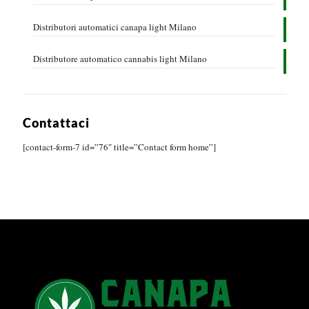
Distributori automatici canapa light Milano
Distributore automatico cannabis light Milano
Contattaci
[contact-form-7 id=”76″ title=”Contact form home”]