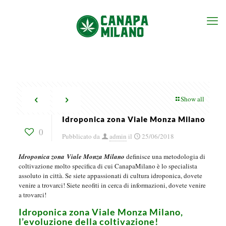
Show all
Idroponica zona Viale Monza Milano
0
Pubblicato da
admin
il
25/06/2018
Idroponica zona Viale Monza Milano
definisce una metodologia di
coltivazione molto specifica di cui CanapaMilano è lo specialista
assoluto in città. Se siete appassionati di cultura idroponica, dovete
venire a trovarci! Siete neofiti in cerca di informazioni, dovete venire
a trovarci!
Idroponica zona Viale Monza Milano,
l’evoluzione della coltivazione!