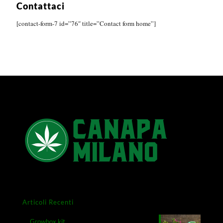
Contattaci
[contact-form-7 id=”76″ title=”Contact form home”]
Articoli Recenti
Growbox kit