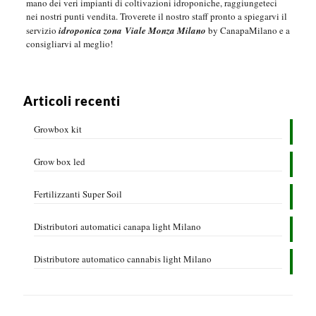
mano dei veri impianti di coltivazioni idroponiche, raggiungeteci
nei nostri punti vendita.
Troverete il nostro staff pronto a spiegarvi il
servizio
idroponica zona Viale Monza Milano
by CanapaMilano e a
consigliarvi al meglio!
Articoli recenti
Growbox kit
Grow box led
Fertilizzanti Super Soil
Distributori automatici canapa light Milano
Distributore automatico cannabis light Milano