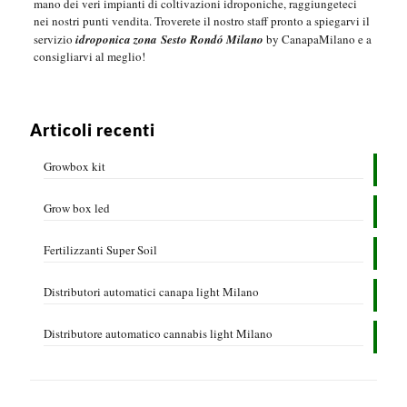
mano dei veri impianti di coltivazioni idroponiche, raggiungeteci
nei nostri punti vendita.
Troverete il nostro staff pronto a spiegarvi il
servizio
idroponica zona Sesto Rondó Milano
by CanapaMilano e a
consigliarvi al meglio!
Articoli recenti
Growbox kit
Grow box led
Fertilizzanti Super Soil
Distributori automatici canapa light Milano
Distributore automatico cannabis light Milano