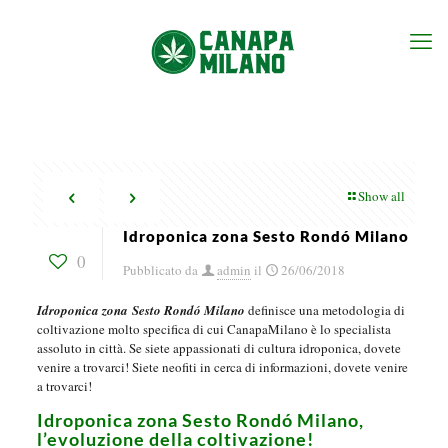
Show all
Idroponica zona Sesto Rondó Milano
0
Pubblicato da
admin
il
26/06/2018
Idroponica zona Sesto Rondó Milano
definisce una metodologia di
coltivazione molto specifica di cui CanapaMilano è lo specialista
assoluto in città. Se siete appassionati di cultura idroponica, dovete
venire a trovarci! Siete neofiti in cerca di informazioni, dovete venire
a trovarci!
Idroponica zona Sesto Rondó Milano,
l’evoluzione della coltivazione!