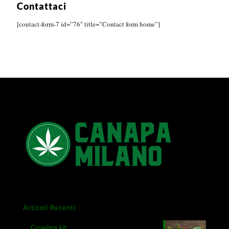
Contattaci
[contact-form-7 id=”76″ title=”Contact form home”]
Articoli Recenti
Growbox kit