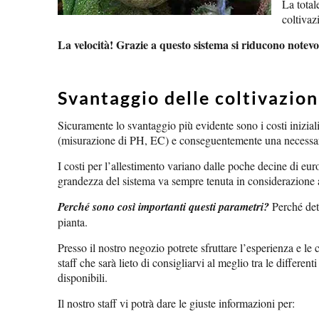
La total
coltivaz
La velocità! Grazie a questo sistema si riducono notevo
Svantaggio delle coltivazion
Sicuramente lo svantaggio più evidente sono i costi iniziali
(misurazione di PH, EC) e conseguentemente una necessaria 
I costi per l’allestimento variano dalle poche decine di e
grandezza del sistema va sempre tenuta in considerazione 
Perché sono così importanti questi parametri?
Perché dete
pianta.
Presso il nostro negozio potrete sfruttare l’esperienza e le 
staff che sarà lieto di consigliarvi al meglio tra le different
disponibili.
Il nostro staff vi potrà dare le giuste informazioni per: