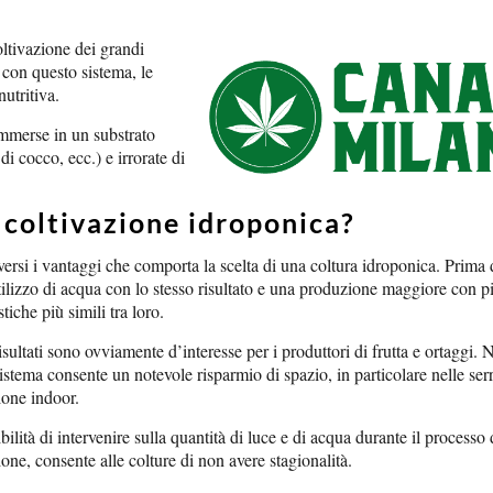
oltivazione dei grandi
 con questo sistema, le
utritiva.
 immerse in un substrato
 di cocco, ecc.) e irrorate di
a coltivazione idroponica?
ersi i vantaggi che comporta la scelta di una coltura idroponica. Prima di
ilizzo di acqua con lo stesso risultato e una produzione maggiore con pi
stiche più simili tra loro.
isultati sono ovviamente d’interesse per i produttori di frutta e ortaggi.
istema consente un notevole risparmio di spazio, in particolare nelle serr
ione indoor.
bilità di intervenire sulla quantità di luce e di acqua durante il processo 
ione, consente alle colture di non avere stagionalità.