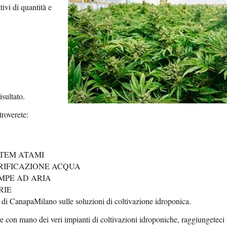
tivi di quantità e
isultato.
troverete:
STEM ATAMI
RIFICAZIONE ACQUA
MPE AD ARIA
RIE
di CanapaMilano sulle soluzioni di coltivazione idroponica.
re con mano dei veri impianti di coltivazioni idroponiche, raggiungeteci 