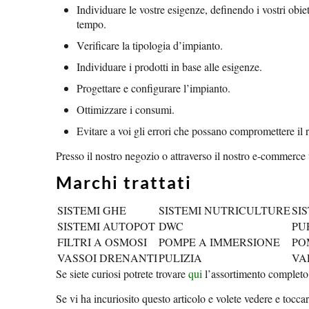
Individuare le vostre esigenze, definendo i vostri obiet
tempo.
Verificare la tipologia d’impianto.
Individuare i prodotti in base alle esigenze.
Progettare e configurare l’impianto.
Ottimizzare i consumi.
Evitare a voi gli errori che possano compromettere il r
Presso il nostro negozio o attraverso il nostro e-commerce 
Marchi trattati
SISTEMI GHE
SISTEMI NUTRICULTURE
SI
SISTEMI AUTOPOT
DWC
PU
FILTRI A OSMOSI
POMPE A IMMERSIONE
PO
VASSOI DRENANTI
PULIZIA
VA
Se siete curiosi potrete trovare
qui
l’assortimento completo 
Se vi ha incuriosito questo articolo e volete vedere e tocca