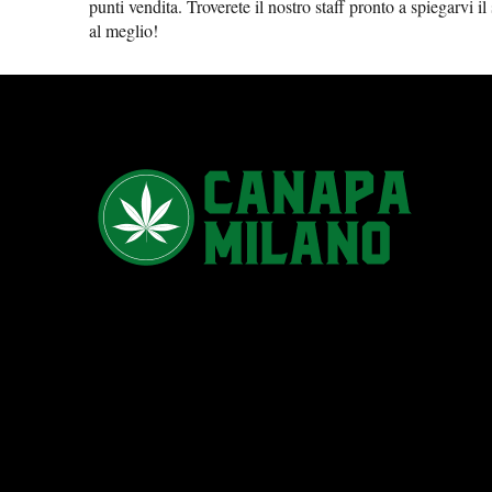
punti vendita.
Troverete il nostro staff pronto a spiegarvi il
al meglio!