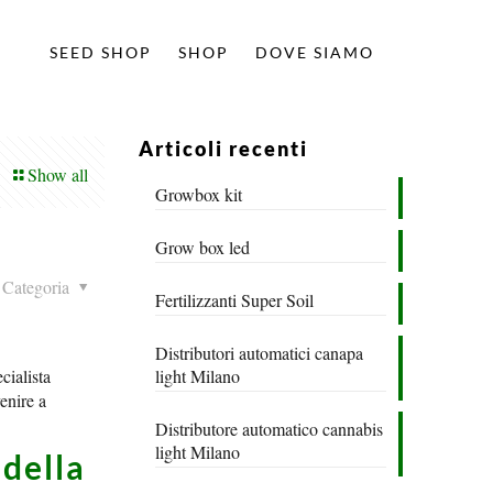
SEED SHOP
SHOP
DOVE SIAMO
Articoli recenti
Show all
Growbox kit
Grow box led
Categoria
Fertilizzanti Super Soil
Distributori automatici canapa
cialista
light Milano
venire a
Distributore automatico cannabis
light Milano
 della