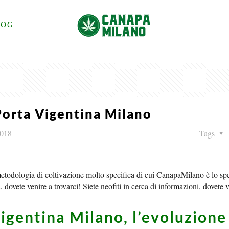
LOG
Porta Vigentina Milano
2018
Tags
etodologia di coltivazione molto specifica di cui CanapaMilano è lo spe
, dovete venire a trovarci! Siete neofiti in cerca di informazioni, dovete 
igentina Milano, l’evoluzione