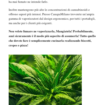
ha mai fumato ne intende farlo.
Inoltre mantengono più alte le concentrazioni di cannabinoidi e
offrono sapori più intensi. Presso CanapaMilano troverete un’ampia
gamma di vaporizzatori dal design ergonomico, per tutti i portafogli,
ma anche per i clienti più esigenti.
Non volete fumare ne vaporizzarla, Mangiatela! Probabilmente,
anzi sicuramente è il modo più saporito di assumerla! Tutto quello
che dovete fare è semplicemente cucinarla realizzando biscotti,
crepes o pizza!