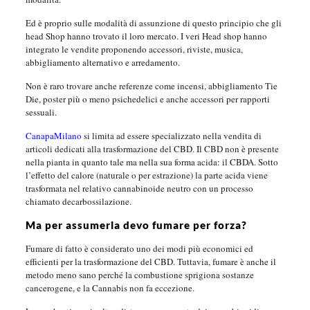
Ed è proprio sulle modalità di assunzione di questo principio che gli
head Shop hanno trovato il loro mercato. I veri Head shop hanno
integrato le vendite proponendo accessori, riviste, musica,
abbigliamento alternativo e arredamento.
Non è raro trovare anche referenze come incensi, abbigliamento Tie
Die, poster più o meno psichedelici e anche accessori per rapporti
sessuali.
CanapaMilano
si limita ad essere specializzato nella vendita di
articoli dedicati alla trasformazione del CBD. Il CBD non è presente
nella pianta in quanto tale ma nella sua forma acida: il CBDA. Sotto
l’effetto del calore (naturale o per estrazione) la parte acida viene
trasformata nel relativo cannabinoide neutro con un processo
chiamato decarbossilazione.
Ma per assumerla devo fumare per forza?
Fumare di fatto è considerato uno dei modi più economici ed
efficienti per la trasformazione del CBD. Tuttavia, fumare è anche il
metodo meno sano perché la combustione sprigiona sostanze
cancerogene, e la Cannabis non fa eccezione.