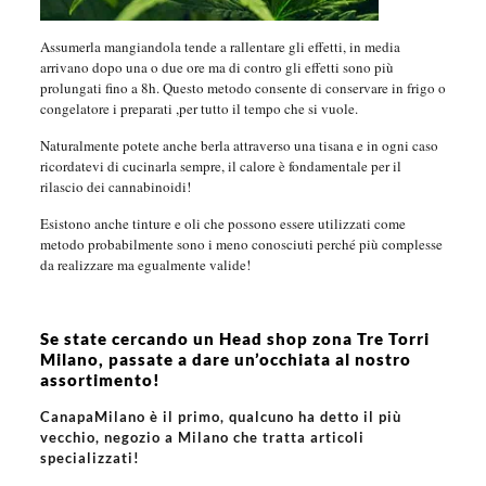
Assumerla mangiandola tende a rallentare gli effetti, in media
arrivano dopo una o due ore ma di contro gli effetti sono più
prolungati fino a 8h. Questo metodo consente di conservare in frigo o
congelatore i preparati ,per tutto il tempo che si vuole.
Naturalmente potete anche berla attraverso una tisana e in ogni caso
ricordatevi di cucinarla sempre, il calore è fondamentale per il
rilascio dei cannabinoidi!
Esistono anche tinture e oli che possono essere utilizzati come
metodo probabilmente sono i meno conosciuti perché più complesse
da realizzare ma egualmente valide!
Se state cercando un Head shop zona Tre Torri
Milano, passate a dare un’occhiata al nostro
assortimento!
CanapaMilano è il primo, qualcuno ha detto il più
vecchio, negozio a Milano che tratta articoli
specializzati!