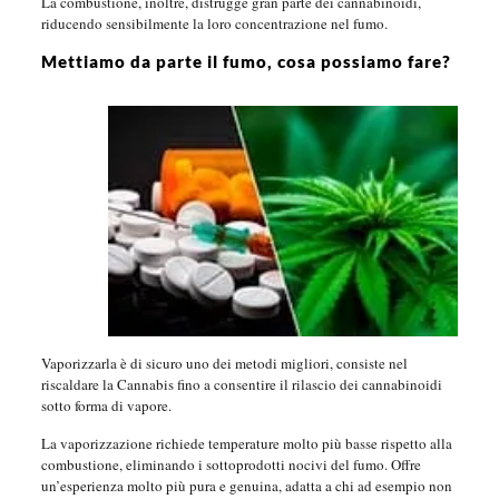
La combustione, inoltre, distrugge gran parte dei cannabinoidi,
riducendo sensibilmente la loro concentrazione nel fumo.
Mettiamo da parte il fumo, cosa possiamo fare?
Vaporizzarla è di sicuro uno dei metodi migliori, consiste nel
riscaldare la Cannabis fino a consentire il rilascio dei cannabinoidi
sotto forma di vapore.
La vaporizzazione richiede temperature molto più basse rispetto alla
combustione, eliminando i sottoprodotti nocivi del fumo. Offre
un’esperienza molto più pura e genuina, adatta a chi ad esempio non