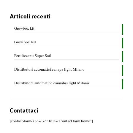
Articoli recenti
Growbox kit
Grow box led
Fertilizzanti Super Soil
Distributori automatici canapa light Milano
Distributore automatico cannabis light Milano
Contattaci
[contact-form-7 id=”76″ title=”Contact form home”]