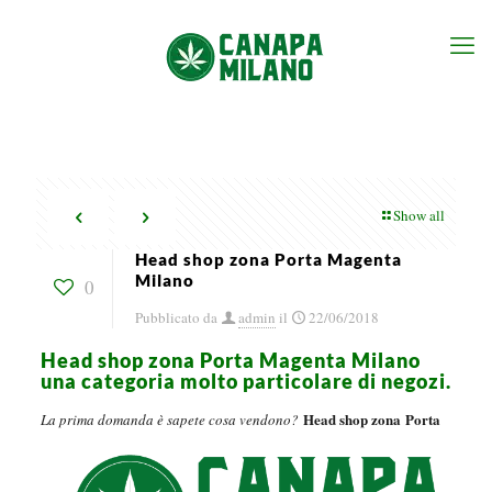
Show all
Head shop zona Porta Magenta
Milano
0
Pubblicato da
admin
il
22/06/2018
Head shop zona Porta Magenta Milano
una categoria molto particolare di negozi.
Head shop zona Porta
La prima domanda è sapete cosa vendono?