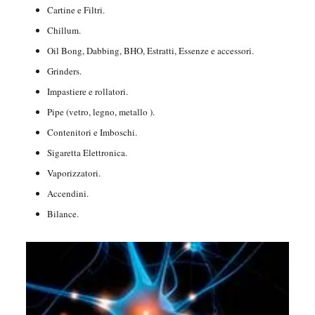
Cartine e Filtri.
Chillum.
Oil Bong, Dabbing, BHO, Estratti, Essenze e accessori.
Grinders.
Impastiere e rollatori.
Pipe (vetro, legno, metallo ).
Contenitori e Imboschi.
Sigaretta Elettronica.
Vaporizzatori.
Accendini.
Bilance.