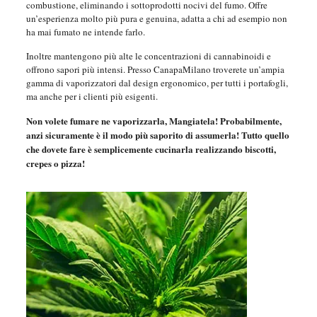
combustione, eliminando i sottoprodotti nocivi del fumo. Offre
un’esperienza molto più pura e genuina, adatta a chi ad esempio non
ha mai fumato ne intende farlo.
Inoltre mantengono più alte le concentrazioni di cannabinoidi e
offrono sapori più intensi. Presso CanapaMilano troverete un’ampia
gamma di vaporizzatori dal design ergonomico, per tutti i portafogli,
ma anche per i clienti più esigenti.
Non volete fumare ne vaporizzarla, Mangiatela! Probabilmente,
anzi sicuramente è il modo più saporito di assumerla! Tutto quello
che dovete fare è semplicemente cucinarla realizzando biscotti,
crepes o pizza!