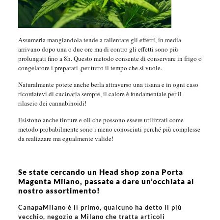
Assumerla mangiandola tende a rallentare gli effetti, in media
arrivano dopo una o due ore ma di contro gli effetti sono più
prolungati fino a 8h. Questo metodo consente di conservare in frigo o
congelatore i preparati ,per tutto il tempo che si vuole.
Naturalmente potete anche berla attraverso una tisana e in ogni caso
ricordatevi di cucinarla sempre, il calore è fondamentale per il
rilascio dei cannabinoidi!
Esistono anche tinture e oli che possono essere utilizzati come
metodo probabilmente sono i meno conosciuti perché più complesse
da realizzare ma egualmente valide!
Se state cercando un Head shop zona Porta
Magenta Milano, passate a dare un’occhiata al
nostro assortimento!
CanapaMilano è il primo, qualcuno ha detto il più
vecchio, negozio a Milano che tratta articoli