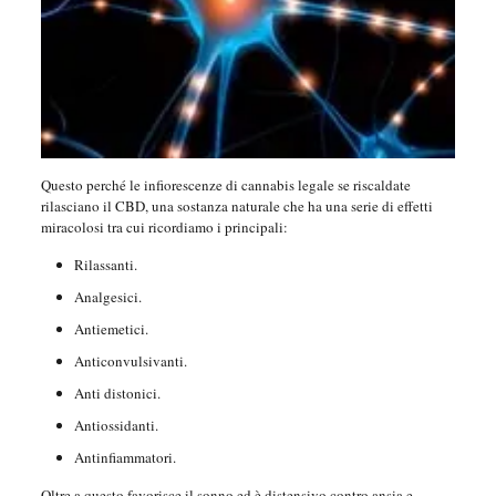
Questo perché le infiorescenze di cannabis legale se riscaldate
rilasciano il CBD, una sostanza naturale che ha una serie di effetti
miracolosi tra cui ricordiamo i principali:
Rilassanti.
Analgesici.
Antiemetici.
Anticonvulsivanti.
Anti distonici.
Antiossidanti.
Antinfiammatori.
Oltre a questo favorisce il sonno ed è distensivo contro ansia e