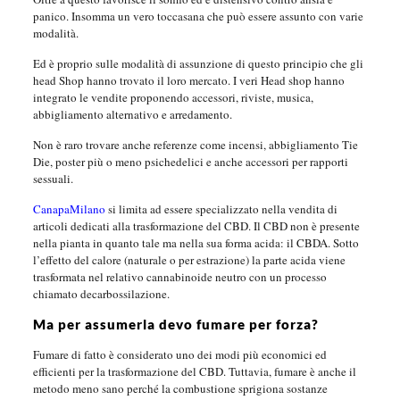
panico. Insomma un vero toccasana che può essere assunto con varie
modalità.
Ed è proprio sulle modalità di assunzione di questo principio che gli
head Shop hanno trovato il loro mercato. I veri Head shop hanno
integrato le vendite proponendo accessori, riviste, musica,
abbigliamento alternativo e arredamento.
Non è raro trovare anche referenze come incensi, abbigliamento Tie
Die, poster più o meno psichedelici e anche accessori per rapporti
sessuali.
CanapaMilano
si limita ad essere specializzato nella vendita di
articoli dedicati alla trasformazione del CBD. Il CBD non è presente
nella pianta in quanto tale ma nella sua forma acida: il CBDA. Sotto
l’effetto del calore (naturale o per estrazione) la parte acida viene
trasformata nel relativo cannabinoide neutro con un processo
chiamato decarbossilazione.
Ma per assumerla devo fumare per forza?
Fumare di fatto è considerato uno dei modi più economici ed
efficienti per la trasformazione del CBD. Tuttavia, fumare è anche il
metodo meno sano perché la combustione sprigiona sostanze