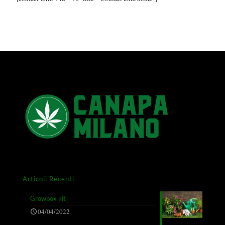
Articoli Recenti
Growbox kit
04/04/2022