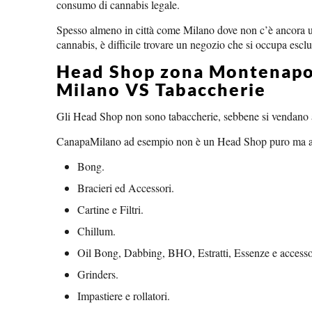
consumo di cannabis legale.
Spesso almeno in città come Milano dove non c’è ancora un
cannabis, è difficile trovare un negozio che si occupa escl
Head Shop zona Montenap
Milano VS Tabaccherie
Gli Head Shop non sono tabaccherie, sebbene si vendano ar
CanapaMilano ad esempio non è un Head Shop puro ma al su
Bong.
Bracieri ed Accessori.
Cartine e Filtri.
Chillum.
Oil Bong, Dabbing, BHO, Estratti, Essenze e accesso
Grinders.
Impastiere e rollatori.