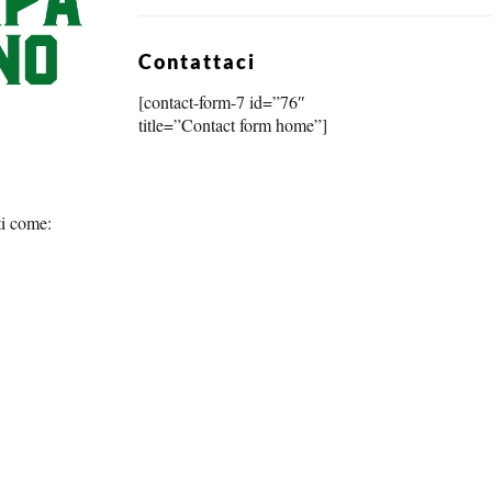
Contattaci
[contact-form-7 id=”76″
title=”Contact form home”]
ti come: