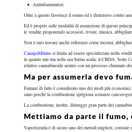
Antinfiammatori.
Oltre a questo favorisce il sonno ed è distensivo contro a
Ed è proprio sulle modalità di assunzione di questo princi
le vendite proponendo accessori, riviste, musica, abbiglia
Non è raro trovare anche referenze come incensi, abbigliam
CanapaMilano
si limita ad essere specializzato nella vend
in quanto tale ma nella sua forma acida: il CBDA. Sotto l’ef
relativo cannabinoide neutro con un processo chiamato de
Ma per assumerla devo fuma
Fumare di fatto è considerato uno dei modi più economici 
sano perché la combustione sprigiona sostanze cancerogen
La combustione, inoltre, distrugge gran parte dei cannabin
Mettiamo da parte il fumo,
Vaporizzarla è di sicuro uno dei metodi migliori, consiste 