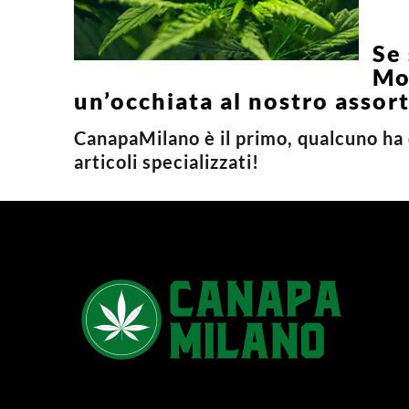
Se
Mo
un’occhiata al nostro assor
CanapaMilano è il primo, qualcuno ha d
articoli specializzati!