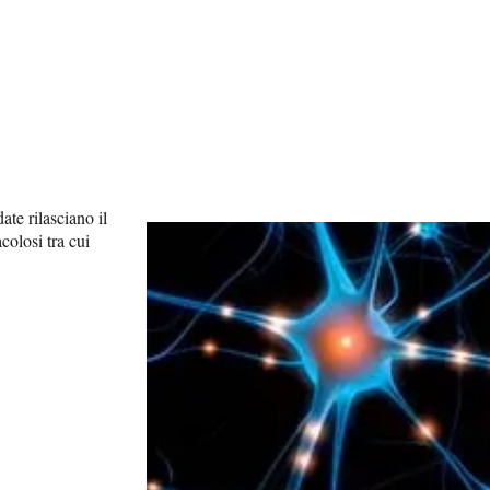
ate rilasciano il
colosi tra cui