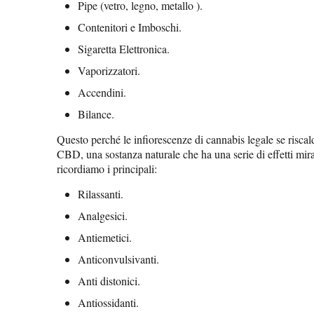
Pipe (vetro, legno, metallo ).
Contenitori e Imboschi.
Sigaretta Elettronica.
Vaporizzatori.
Accendini.
Bilance.
Questo perché le infiorescenze di cannabis legale se riscald
CBD, una sostanza naturale che ha una serie di effetti mira
ricordiamo i principali:
Rilassanti.
Analgesici.
Antiemetici.
Anticonvulsivanti.
Anti distonici.
Antiossidanti.