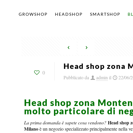
GROWSHOP
HEADSHOP
SMARTSHOP
B
Head shop zona 
0
Pubblicato da
admin
il
22/06/
Head shop zona Monten
molto particolare di ne
Head shop 
La prima domanda è sapete cosa vendono?
Milano
è un negozio specializzato principalmente nella ven