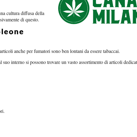
a cultura diffusa della
usivamente di questo.
oleone
ticoli anche per fumatori sono ben lontani da essere tabaccai.
o interno si possono trovare un vasto assortimento di articoli dedica
ri.