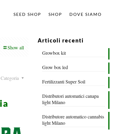
SEED SHOP
SHOP
DOVE SIAMO
Articoli recenti
Show all
Growbox kit
Grow box led
Categoria
Fertilizzanti Super Soil
Distributori automatici canapa
ia
light Milano
Distributore automatico cannabis
light Milano