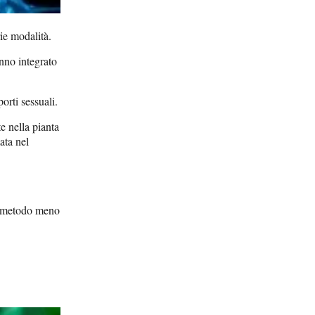
ie modalità.
nno integrato
orti sessuali.
e nella pianta
ata nel
il metodo meno