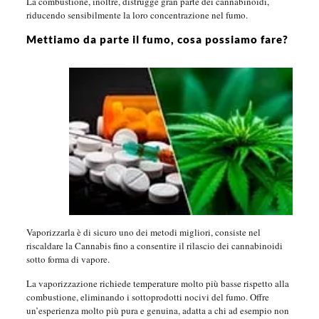
La combustione, inoltre, distrugge gran parte dei cannabinoidi,
riducendo sensibilmente la loro concentrazione nel fumo.
Mettiamo da parte il fumo, cosa possiamo fare?
Vaporizzarla è di sicuro uno dei metodi migliori, consiste nel
riscaldare la Cannabis fino a consentire il rilascio dei cannabinoidi
sotto forma di vapore.
La vaporizzazione richiede temperature molto più basse rispetto alla
combustione, eliminando i sottoprodotti nocivi del fumo. Offre
un’esperienza molto più pura e genuina, adatta a chi ad esempio non