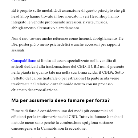
Ed è proprio sulle modalità di assunzione di questo principio che gli
head Shop hanno trovato il loro mercato. I veri Head shop hanno
integrato le vendite proponendo accessori, riviste, musica,
abbigliamento alternativo e arredamento.
Non è raro trovare anche referenze come incensi, abbigliamento Tie
Die, poster più o meno psichedelici e anche accessori per rapporti
sessuali.
CanapaMilano
si limita ad essere specializzato nella vendita di
articoli dedicati alla trasformazione del CBD. Il CBD non è presente
nella pianta in quanto tale ma nella sua forma acida: il CBDA. Sotto
l’effetto del calore (naturale o per estrazione) la parte acida viene
trasformata nel relativo cannabinoide neutro con un processo
chiamato decarbossilazione.
Ma per assumerla devo fumare per forza?
Fumare di fatto è considerato uno dei modi più economici ed
efficienti per la trasformazione del CBD. Tuttavia, fumare è anche il
metodo meno sano perché la combustione sprigiona sostanze
cancerogene, e la Cannabis non fa eccezione.