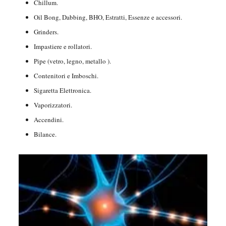
Chillum.
Oil Bong, Dabbing, BHO, Estratti, Essenze e accessori.
Grinders.
Impastiere e rollatori.
Pipe (vetro, legno, metallo ).
Contenitori e Imboschi.
Sigaretta Elettronica.
Vaporizzatori.
Accendini.
Bilance.