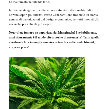
ha mai fumato ne intende farlo.
Inoltre mantengono più alte le concentrazioni di cannabinoidi e
offrono sapori più intensi. Presso CanapaMilano troverete un’ampia
gamma di vaporizzatori dal design ergonomico, per tutti i portafogli,
ma anche per i clienti più esigenti.
Non volete fumare ne vaporizzarla, Mangiatela! Probabilmente,
anzi sicuramente è il modo più saporito di assumerla! Tutto quello
che dovete fare è semplicemente cucinarla realizzando biscotti,
crepes o pizza!