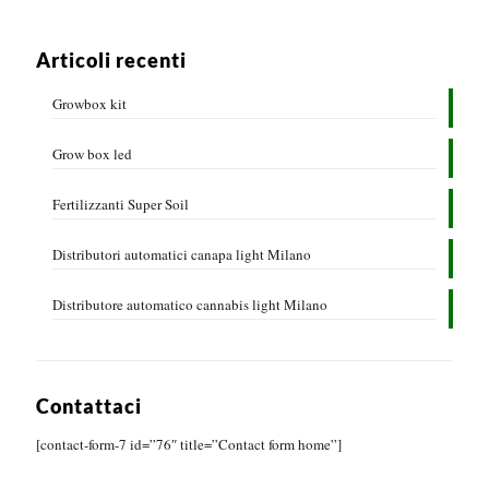
Articoli recenti
Growbox kit
Grow box led
Fertilizzanti Super Soil
Distributori automatici canapa light Milano
Distributore automatico cannabis light Milano
Contattaci
[contact-form-7 id=”76″ title=”Contact form home”]