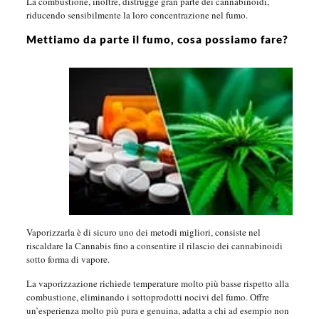
La combustione, inoltre, distrugge gran parte dei cannabinoidi,
riducendo sensibilmente la loro concentrazione nel fumo.
Mettiamo da parte il fumo, cosa possiamo fare?
Vaporizzarla è di sicuro uno dei metodi migliori, consiste nel
riscaldare la Cannabis fino a consentire il rilascio dei cannabinoidi
sotto forma di vapore.
La vaporizzazione richiede temperature molto più basse rispetto alla
combustione, eliminando i sottoprodotti nocivi del fumo. Offre
un’esperienza molto più pura e genuina, adatta a chi ad esempio non