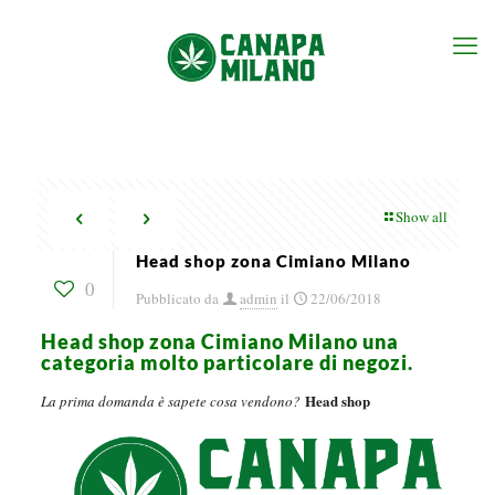
Show all
Head shop zona Cimiano Milano
0
Pubblicato da
admin
il
22/06/2018
Head shop zona Cimiano Milano una
categoria molto particolare di negozi.
Head shop
La prima domanda è sapete cosa vendono?