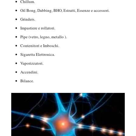
Chillum.
Oil Bong, Dabbing, BHO, Estratti, Essenze e accessori.
Grinders.
Impastiere e rollatori.
Pipe (vetro, legno, metallo ).
Contenitori e Imboschi.
Sigaretta Elettronica.
Vaporizzatori.
Accendini.
Bilance.