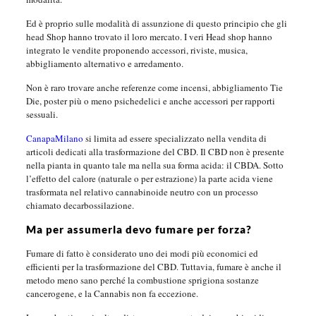
Ed è proprio sulle modalità di assunzione di questo principio che gli
head Shop hanno trovato il loro mercato. I veri Head shop hanno
integrato le vendite proponendo accessori, riviste, musica,
abbigliamento alternativo e arredamento.
Non è raro trovare anche referenze come incensi, abbigliamento Tie
Die, poster più o meno psichedelici e anche accessori per rapporti
sessuali.
CanapaMilano
si limita ad essere specializzato nella vendita di
articoli dedicati alla trasformazione del CBD. Il CBD non è presente
nella pianta in quanto tale ma nella sua forma acida: il CBDA. Sotto
l’effetto del calore (naturale o per estrazione) la parte acida viene
trasformata nel relativo cannabinoide neutro con un processo
chiamato decarbossilazione.
Ma per assumerla devo fumare per forza?
Fumare di fatto è considerato uno dei modi più economici ed
efficienti per la trasformazione del CBD. Tuttavia, fumare è anche il
metodo meno sano perché la combustione sprigiona sostanze
cancerogene, e la Cannabis non fa eccezione.