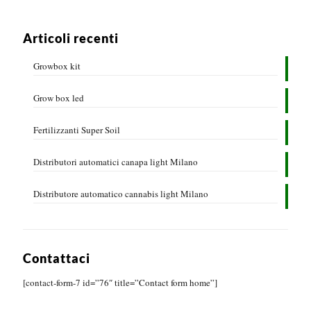
Articoli recenti
Growbox kit
Grow box led
Fertilizzanti Super Soil
Distributori automatici canapa light Milano
Distributore automatico cannabis light Milano
Contattaci
[contact-form-7 id=”76″ title=”Contact form home”]