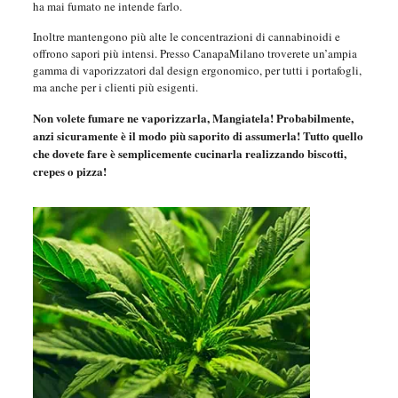
ha mai fumato ne intende farlo.
Inoltre mantengono più alte le concentrazioni di cannabinoidi e
offrono sapori più intensi. Presso CanapaMilano troverete un’ampia
gamma di vaporizzatori dal design ergonomico, per tutti i portafogli,
ma anche per i clienti più esigenti.
Non volete fumare ne vaporizzarla, Mangiatela! Probabilmente,
anzi sicuramente è il modo più saporito di assumerla! Tutto quello
che dovete fare è semplicemente cucinarla realizzando biscotti,
crepes o pizza!