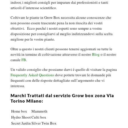
indoor, i migliori consigli per imparare dai professionisti e tanti
articoli d’interesse scientifico.
Coltivare le piante in Grow Box necessita alcune conoscenze che
non possono essere trascurate pena la non riuscita dei vostri
obiettivi.
Ecco perché i nostri esperti sono sempre a vostra
disposizione per consigliarvi al meglio indirizzandovi sulla scelta
migliore per le vostre piante.
Oltre a questo i nostri clienti possono tenersi aggiornati su tutte le
novità in termine di coltivazione attraverso il nostro
Blog
o il nostro
canale
FB
.
Un valido consiglio che possiamo darvi è quello di visitare la pagina
Frequently Asked Questions
dove potrete trovare le domande più
frequenti con delle risposte dettagliate sull’argomento che vi
interessa.
Marchi Trattati dal servizio Grow box zona Via
Torino Milano:
Home box
Mammoth
Hydro Shoot
Culti box
Secret Jardin
Silver Twin Box