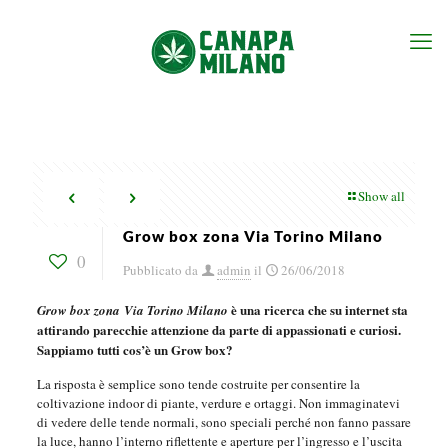
Show all
Grow box zona Via Torino Milano
0
Pubblicato da
admin
il
26/06/2018
è una ricerca che su internet sta
Grow box zona Via Torino Milano
attirando parecchie attenzione da parte di appassionati e curiosi.
Sappiamo tutti cos’è un Grow box?
La risposta è semplice sono tende costruite per consentire la
coltivazione indoor di piante, verdure e ortaggi. Non immaginatevi
di vedere delle tende normali, sono speciali perché non fanno passare
la luce, hanno l’interno riflettente e aperture per l’ingresso e l’uscita