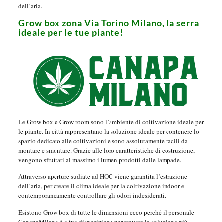
dell’aria.
Grow box zona Via Torino Milano, la serra
ideale per le tue piante!
Le Grow box o Grow room sono l’ambiente di coltivazione ideale per
le piante. In città rappresentano la soluzione ideale per contenere lo
spazio dedicato alle coltivazioni e sono assolutamente facili da
montare e smontare. Grazie alle loro caratteristiche di costruzione,
vengono sfruttati al massimo i lumen prodotti dalle lampade.
Attraverso aperture sudiate ad HOC viene garantita l’estrazione
dell’aria, per creare il clima ideale per la coltivazione indoor e
contemporaneamente controllare gli odori indesiderati.
Esistono Grow box di tutte le dimensioni ecco perché il personale
CanapaMilano è a tua disposizione per trovare la soluzione più