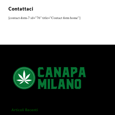
Contattaci
[contact-form-7 id=”76″ title=”Contact form home”]
Articoli Recenti