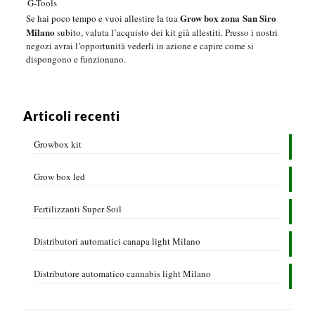
G-Tools
Grow box zona San Siro
Se hai poco tempo e vuoi allestire la tua
Milano
subito, valuta l’acquisto dei kit già allestiti. Presso i nostri
negozi avrai l’opportunità vederli in azione e capire come si
dispongono e funzionano.
Articoli recenti
Growbox kit
Grow box led
Fertilizzanti Super Soil
Distributori automatici canapa light Milano
Distributore automatico cannabis light Milano