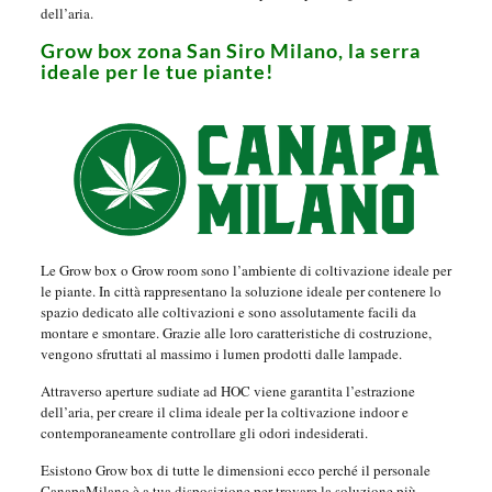
dell’aria.
Grow box zona San Siro Milano, la serra
ideale per le tue piante!
Le Grow box o Grow room sono l’ambiente di coltivazione ideale per
le piante. In città rappresentano la soluzione ideale per contenere lo
spazio dedicato alle coltivazioni e sono assolutamente facili da
montare e smontare. Grazie alle loro caratteristiche di costruzione,
vengono sfruttati al massimo i lumen prodotti dalle lampade.
Attraverso aperture sudiate ad HOC viene garantita l’estrazione
dell’aria, per creare il clima ideale per la coltivazione indoor e
contemporaneamente controllare gli odori indesiderati.
Esistono Grow box di tutte le dimensioni ecco perché il personale
CanapaMilano è a tua disposizione per trovare la soluzione più