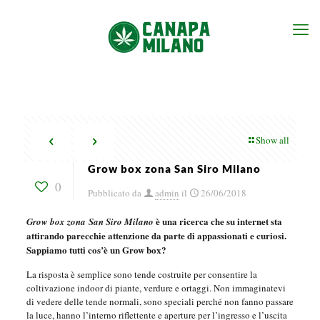
Show all
Grow box zona San Siro Milano
0
Pubblicato da
admin
il
26/06/2018
è una ricerca che su internet sta
Grow box zona San Siro Milano
attirando parecchie attenzione da parte di appassionati e curiosi.
Sappiamo tutti cos’è un Grow box?
La risposta è semplice sono tende costruite per consentire la
coltivazione indoor di piante, verdure e ortaggi. Non immaginatevi
di vedere delle tende normali, sono speciali perché non fanno passare
la luce, hanno l’interno riflettente e aperture per l’ingresso e l’uscita