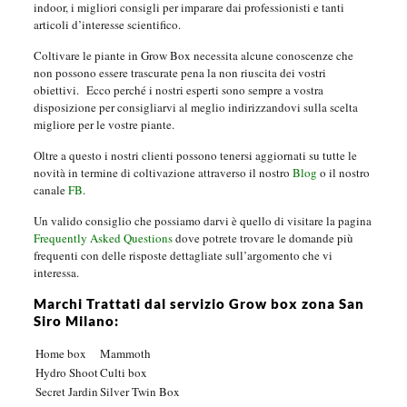
indoor, i migliori consigli per imparare dai professionisti e tanti
articoli d’interesse scientifico.
Coltivare le piante in Grow Box necessita alcune conoscenze che
non possono essere trascurate pena la non riuscita dei vostri
obiettivi.
Ecco perché i nostri esperti sono sempre a vostra
disposizione per consigliarvi al meglio indirizzandovi sulla scelta
migliore per le vostre piante.
Oltre a questo i nostri clienti possono tenersi aggiornati su tutte le
novità in termine di coltivazione attraverso il nostro
Blog
o il nostro
canale
FB
.
Un valido consiglio che possiamo darvi è quello di visitare la pagina
Frequently Asked Questions
dove potrete trovare le domande più
frequenti con delle risposte dettagliate sull’argomento che vi
interessa.
Marchi Trattati dal servizio Grow box zona San
Siro Milano:
Home box
Mammoth
Hydro Shoot
Culti box
Secret Jardin
Silver Twin Box