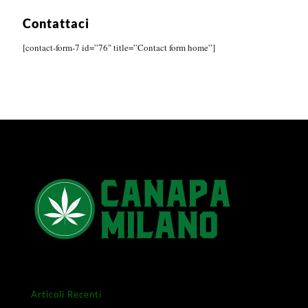
Contattaci
[contact-form-7 id=”76″ title=”Contact form home”]
Articoli Recenti