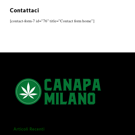
Contattaci
[contact-form-7 id=”76″ title=”Contact form home”]
Articoli Recenti