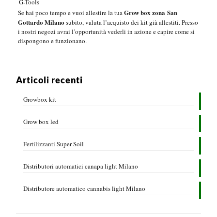
G-Tools
Grow box zona San
Se hai poco tempo e vuoi allestire la tua
Gottardo Milano
subito, valuta l’acquisto dei kit già allestiti. Presso
i nostri negozi avrai l’opportunità vederli in azione e capire come si
dispongono e funzionano.
Articoli recenti
Growbox kit
Grow box led
Fertilizzanti Super Soil
Distributori automatici canapa light Milano
Distributore automatico cannabis light Milano