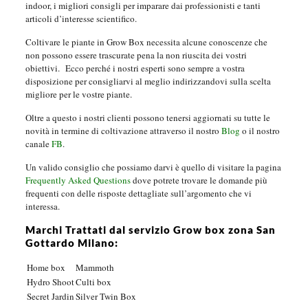
indoor, i migliori consigli per imparare dai professionisti e tanti
articoli d’interesse scientifico.
Coltivare le piante in Grow Box necessita alcune conoscenze che
non possono essere trascurate pena la non riuscita dei vostri
obiettivi.
Ecco perché i nostri esperti sono sempre a vostra
disposizione per consigliarvi al meglio indirizzandovi sulla scelta
migliore per le vostre piante.
Oltre a questo i nostri clienti possono tenersi aggiornati su tutte le
novità in termine di coltivazione attraverso il nostro
Blog
o il nostro
canale
FB
.
Un valido consiglio che possiamo darvi è quello di visitare la pagina
Frequently Asked Questions
dove potrete trovare le domande più
frequenti con delle risposte dettagliate sull’argomento che vi
interessa.
Marchi Trattati dal servizio Grow box zona San
Gottardo Milano:
Home box
Mammoth
Hydro Shoot
Culti box
Secret Jardin
Silver Twin Box