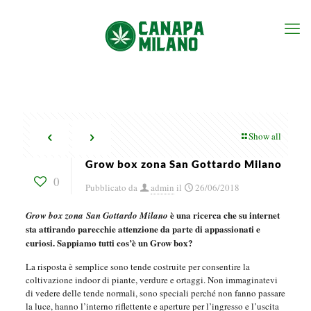
Show all
Grow box zona San Gottardo Milano
0
Pubblicato da
admin
il
26/06/2018
è una ricerca che su internet
Grow box zona San Gottardo Milano
sta attirando parecchie attenzione da parte di appassionati e
curiosi. Sappiamo tutti cos’è un Grow box?
La risposta è semplice sono tende costruite per consentire la
coltivazione indoor di piante, verdure e ortaggi. Non immaginatevi
di vedere delle tende normali, sono speciali perché non fanno passare
la luce, hanno l’interno riflettente e aperture per l’ingresso e l’uscita