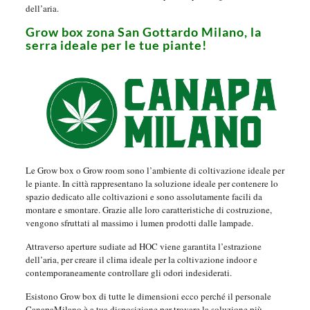
dell’aria.
Grow box zona San Gottardo Milano, la
serra ideale per le tue piante!
Le Grow box o Grow room sono l’ambiente di coltivazione ideale per
le piante. In città rappresentano la soluzione ideale per contenere lo
spazio dedicato alle coltivazioni e sono assolutamente facili da
montare e smontare. Grazie alle loro caratteristiche di costruzione,
vengono sfruttati al massimo i lumen prodotti dalle lampade.
Attraverso aperture sudiate ad HOC viene garantita l’estrazione
dell’aria, per creare il clima ideale per la coltivazione indoor e
contemporaneamente controllare gli odori indesiderati.
Esistono Grow box di tutte le dimensioni ecco perché il personale
CanapaMilano è a tua disposizione per trovare la soluzione più