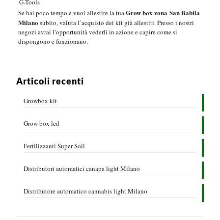
G-Tools
Grow box zona San Babila
Se hai poco tempo e vuoi allestire la tua
Milano
subito, valuta l’acquisto dei kit già allestiti. Presso i nostri
negozi avrai l’opportunità vederli in azione e capire come si
dispongono e funzionano.
Articoli recenti
Growbox kit
Grow box led
Fertilizzanti Super Soil
Distributori automatici canapa light Milano
Distributore automatico cannabis light Milano