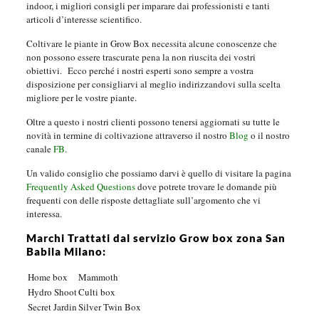
indoor, i migliori consigli per imparare dai professionisti e tanti
articoli d’interesse scientifico.
Coltivare le piante in Grow Box necessita alcune conoscenze che
non possono essere trascurate pena la non riuscita dei vostri
obiettivi.
Ecco perché i nostri esperti sono sempre a vostra
disposizione per consigliarvi al meglio indirizzandovi sulla scelta
migliore per le vostre piante.
Oltre a questo i nostri clienti possono tenersi aggiornati su tutte le
novità in termine di coltivazione attraverso il nostro
Blog
o il nostro
canale
FB
.
Un valido consiglio che possiamo darvi è quello di visitare la pagina
Frequently Asked Questions
dove potrete trovare le domande più
frequenti con delle risposte dettagliate sull’argomento che vi
interessa.
Marchi Trattati dal servizio Grow box zona San
Babila Milano:
Home box
Mammoth
Hydro Shoot
Culti box
Secret Jardin
Silver Twin Box