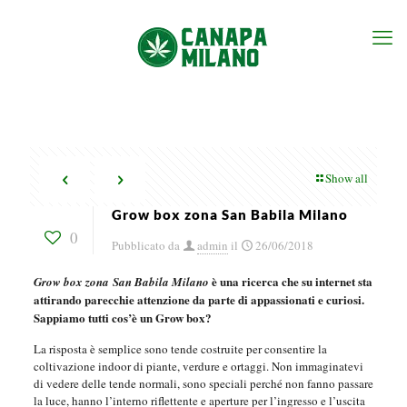
Show all
Grow box zona San Babila Milano
0
Pubblicato da
admin
il
26/06/2018
è una ricerca che su internet sta
Grow box zona San Babila Milano
attirando parecchie attenzione da parte di appassionati e curiosi.
Sappiamo tutti cos’è un Grow box?
La risposta è semplice sono tende costruite per consentire la
coltivazione indoor di piante, verdure e ortaggi. Non immaginatevi
di vedere delle tende normali, sono speciali perché non fanno passare
la luce, hanno l’interno riflettente e aperture per l’ingresso e l’uscita