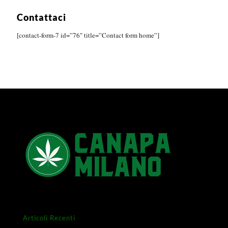
Contattaci
[contact-form-7 id=”76″ title=”Contact form home”]
Articoli Recenti