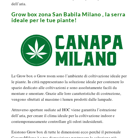
dell’aria.
Grow box zona San Babila Milano , la serra
ideale per le tue piante!
Le Grow box o Grow room sono l’ambiente di coltivazione ideale per
le piante. In città rappresentano la soluzione ideale per contenere lo
spazio dedicato alle coltivazioni e sono assolutamente facili da
montare e smontare. Grazie alle loro caratteristiche di costruzione,
vengono sfruttati al massimo i lumen prodotti dalle lampade.
Attraverso aperture sudiate ad HOC viene garantita l’estrazione
dell’aria, per creare il clima ideale per la coltivazione indoor e
contemporaneamente controllare gli odori indesiderati.
Esistono Grow box di tutte le dimensioni ecco perché il personale
CanapaMilano è a tua disposizione per trovare la soluzione più